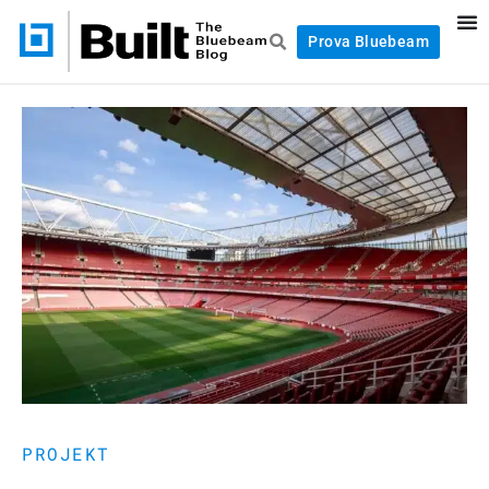
Prova Bluebeam
PROJEKT