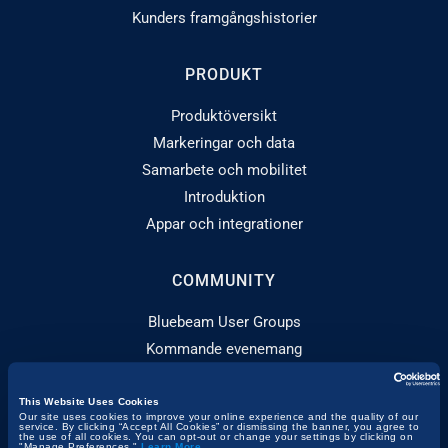
Kunders framgångshistorier
PRODUKT
Produktöversikt
Markeringar och data
Samarbete och mobilitet
Introduktion
Appar och integrationer
COMMUNITY
Bluebeam User Groups
Kommande evenemang
Resurshubb
Utbildningsprogram
This Website Uses Cookies
Our site uses cookies to improve your online experience and the quality of our
service. By clicking “Accept All Cookies” or dismissing the banner, you agree to
the use of all cookies. You can opt-out or change your settings by clicking on
"Manage Preferences."
Learn More
.