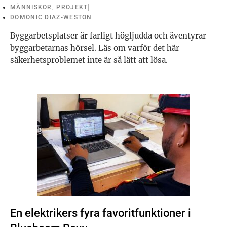
MÄNNISKOR
,
PROJEKT
DOMONIC DIAZ-WESTON
Byggarbetsplatser är farligt högljudda och äventyrar
byggarbetarnas hörsel. Läs om varför det här
säkerhetsproblemet inte är så lätt att lösa.
En elektrikers fyra favoritfunktioner i