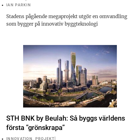
IAN PARKIN
Stadens pågående megaprojekt utgör en omvandling
som bygger på innovativ byggteknologi
STH BNK by Beulah: Så byggs världens
första ”grönskrapa”
INNOVATION
,
PROJEKT