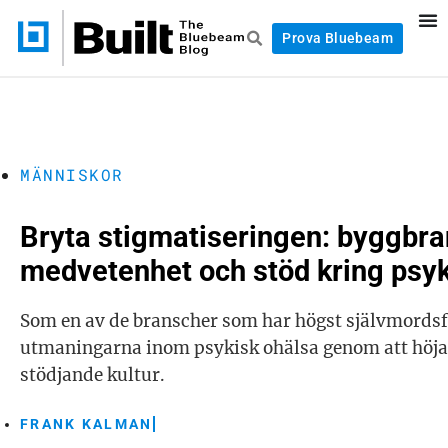
Prova Bluebeam
MÄNNISKOR
Bryta stigmatiseringen: byggbra
medvetenhet och stöd kring psyk
Som en av de branscher som har högst självmordsf
utmaningarna inom psykisk ohälsa genom att höja
stödjande kultur.
FRANK KALMAN