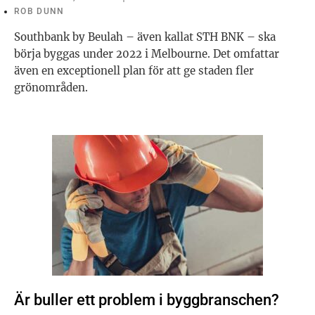
ROB DUNN
Southbank by Beulah – även kallat STH BNK – ska
börja byggas under 2022 i Melbourne. Det omfattar
även en exceptionell plan för att ge staden fler
grönområden.
Är buller ett problem i byggbranschen?