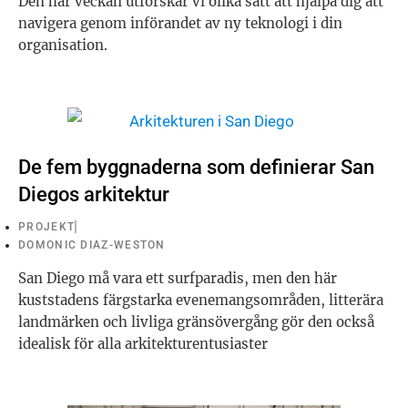
Den här veckan utforskar vi olika sätt att hjälpa dig att
navigera genom införandet av ny teknologi i din
organisation.
De fem byggnaderna som definierar San
Diegos arkitektur
PROJEKT
DOMONIC DIAZ-WESTON
San Diego må vara ett surfparadis, men den här
kuststadens färgstarka evenemangsområden, litterära
landmärken och livliga gränsövergång gör den också
idealisk för alla arkitekturentusiaster