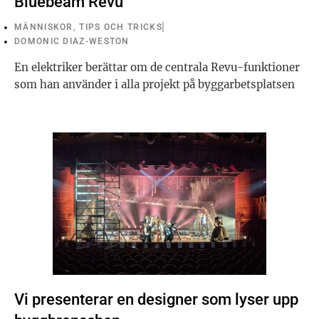
Bluebeam Revu
MÄNNISKOR
,
TIPS OCH TRICKS
DOMONIC DIAZ-WESTON
En elektriker berättar om de centrala Revu-funktioner
som han använder i alla projekt på byggarbetsplatsen
Vi presenterar en designer som lyser upp