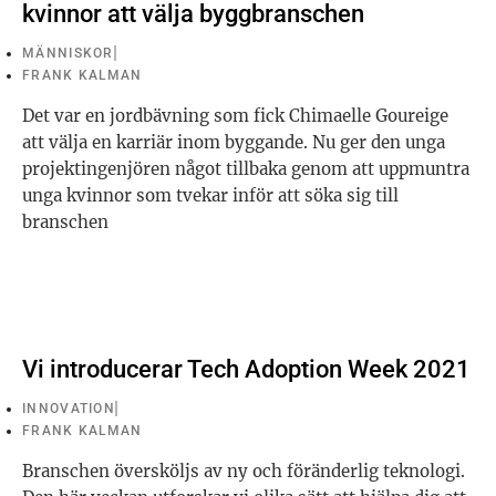
kvinnor att välja byggbranschen
MÄNNISKOR
FRANK KALMAN
Det var en jordbävning som fick Chimaelle Goureige
att välja en karriär inom byggande. Nu ger den unga
projektingenjören något tillbaka genom att uppmuntra
unga kvinnor som tvekar inför att söka sig till
branschen
Vi introducerar Tech Adoption Week 2021
INNOVATION
FRANK KALMAN
Branschen översköljs av ny och föränderlig teknologi.