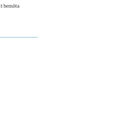
tt bemöta