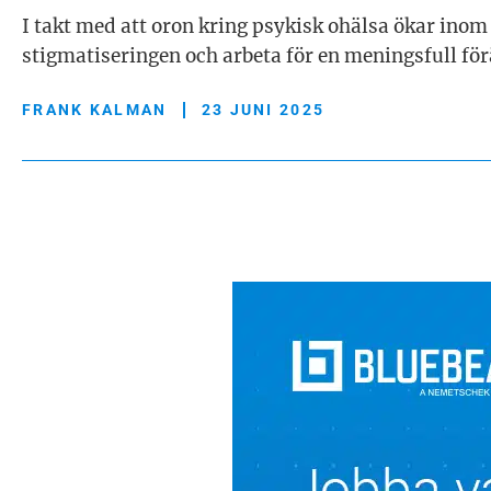
I takt med att oron kring psykisk ohälsa ökar ino
stigmatiseringen och arbeta för en meningsfull fö
FRANK KALMAN
23 JUNI 2025