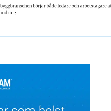
m byggbranschen börjar både ledare och arbetstagare a
rändring.