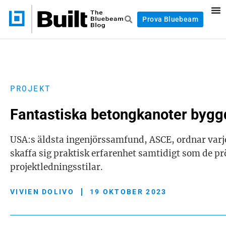
Prova Bluebeam
PROJEKT
Fantastiska betongkanoter bygg
USA:s äldsta ingenjörssamfund, ASCE, ordnar varje å
skaffa sig praktisk erfarenhet samtidigt som de p
projektledningsstilar.
VIVIEN DOLIVO
19 OKTOBER 2023