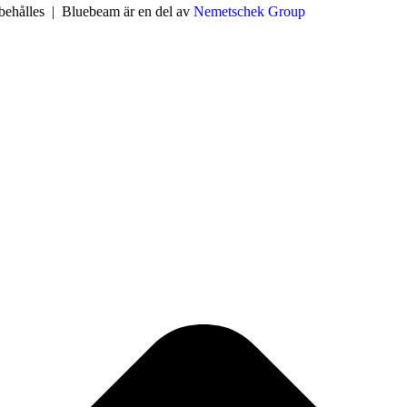
rbehålles
|
Bluebeam är en del av
Nemetschek Group