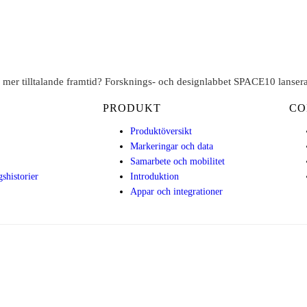
 mer tilltalande framtid? Forsknings- och designlabbet SPACE10 lanserade
PRODUKT
CO
Produktöversikt
Markeringar och data
Samarbete och mobilitet
shistorier
Introduktion
Appar och integrationer