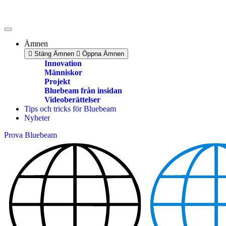
Skip
to
content
Ämnen
Stäng Ämnen
Öppna Ämnen
Innovation
Människor
Projekt
Bluebeam från insidan
Videoberättelser
Tips och tricks för Bluebeam
Nyheter
Prova Bluebeam