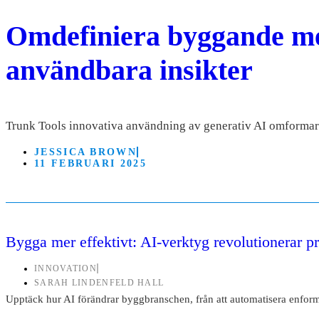
Omdefiniera byggande med
användbara insikter
Trunk Tools innovativa användning av generativ AI omformar h
JESSICA BROWN
11 FEBRUARI 2025
Bygga mer effektivt: AI-verktyg revolutionerar p
INNOVATION
SARAH LINDENFELD HALL
Upptäck hur AI förändrar byggbranschen, från att automatisera enformiga