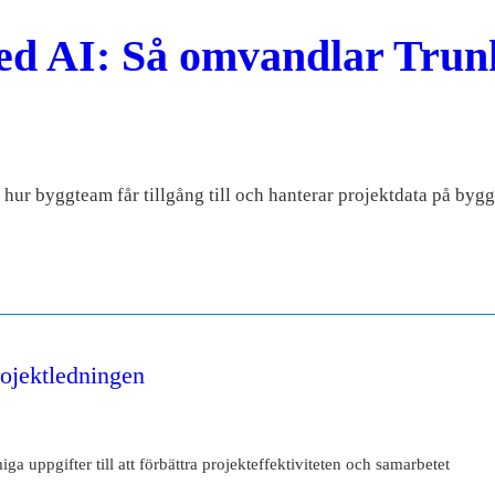
 AI: Så omvandlar Trunk 
ur byggteam får tillgång till och hanterar projektdata på bygg
rojektledningen
 uppgifter till att förbättra projekteffektiviteten och samarbetet