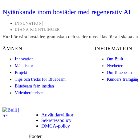
Nytänkande inom bostäder med regenerativ AI
INNOVATION
DIANA KIGHTLINGER
Hur bör våra bostäder, grannskap och städer utvecklas för att skapa en
ÄMNEN
INFORMATION
Innovation
Om Built
Människor
Nyeheter
Projekt
Om Bluebeam
Tips och tricks för Bluebeam
Kunders framgång
Bluebeam från insidan
Videoberättelser
Användarvillkor
|
Sekretesspolicy
|
DMCA-policy
Footer