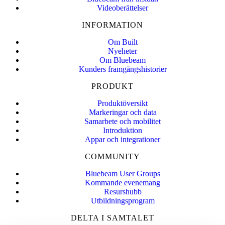
Videoberättelser
INFORMATION
Om Built
Nyeheter
Om Bluebeam
Kunders framgångshistorier
PRODUKT
Produktöversikt
Markeringar och data
Samarbete och mobilitet
Introduktion
Appar och integrationer
COMMUNITY
Bluebeam User Groups
Kommande evenemang
Resurshubb
Utbildningsprogram
DELTA I SAMTALET