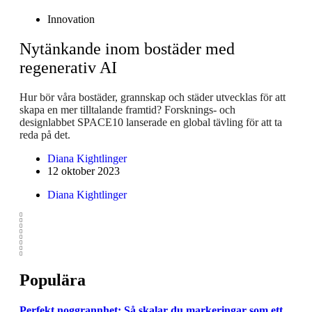
Innovation
Nytänkande inom bostäder med
regenerativ AI
Hur bör våra bostäder, grannskap och städer utvecklas för att
skapa en mer tilltalande framtid? Forsknings- och
designlabbet SPACE10 lanserade en global tävling för att ta
reda på det.
Diana Kightlinger
12 oktober 2023
Diana Kightlinger
Populära
Perfekt noggrannhet: Så skalar du markeringar som ett