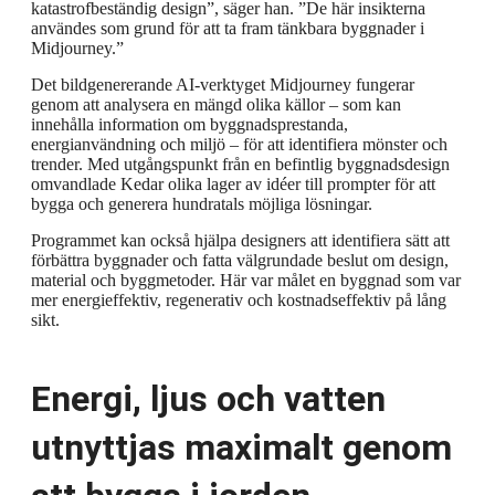
katastrofbeständig design”, säger han. ”De här insikterna
användes som grund för att ta fram tänkbara byggnader i
Midjourney.”
Det bildgenererande AI-verktyget Midjourney fungerar
genom att analysera en mängd olika källor – som kan
innehålla information om byggnadsprestanda,
energianvändning och miljö – för att identifiera mönster och
trender. Med utgångspunkt från en befintlig byggnadsdesign
omvandlade Kedar olika lager av idéer till prompter för att
bygga och generera hundratals möjliga lösningar.
Programmet kan också hjälpa designers att identifiera sätt att
förbättra byggnader och fatta välgrundade beslut om design,
material och byggmetoder. Här var målet en byggnad som var
mer energieffektiv, regenerativ och kostnadseffektiv på lång
sikt.
Energi, ljus och vatten
utnyttjas maximalt genom