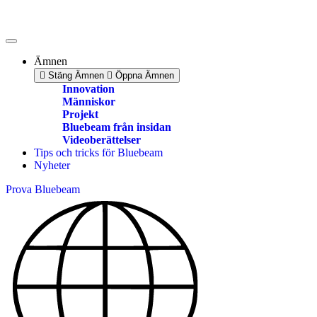
Skip
to
content
Ämnen
Stäng Ämnen
Öppna Ämnen
Innovation
Människor
Projekt
Bluebeam från insidan
Videoberättelser
Tips och tricks för Bluebeam
Nyheter
Prova Bluebeam