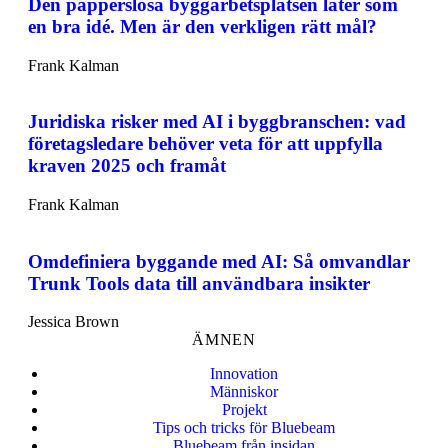
Den papperslösa byggarbetsplatsen låter som
en bra idé. Men är den verkligen rätt mål?
Frank Kalman
Juridiska risker med AI i byggbranschen: vad
företagsledare behöver veta för att uppfylla
kraven 2025 och framåt
Frank Kalman
Omdefiniera byggande med AI: Så omvandlar
Trunk Tools data till användbara insikter
Jessica Brown
ÄMNEN
Innovation
Människor
Projekt
Tips och tricks för Bluebeam
Bluebeam från insidan