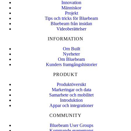
Innovation
Människor
Projekt
Tips och tricks för Bluebeam
Bluebeam från insidan
Videoberättelser
INFORMATION
Om Built
Nyeheter
Om Bluebeam
Kunders framgångshistorier
PRODUKT
Produktöversikt
Markeringar och data
Samarbete och mobilitet
Introduktion
Appar och integrationer
COMMUNITY
Bluebeam User Groups
Kommande evenemang