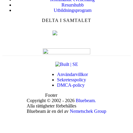
Resurshubb
Utbildningsprogram
DELTA I SAMTALET
Användarvillkor
Sekretesspolicy
DMCA-policy
Footer
Copyright © 2002 - 2026
Bluebeam.
Alla rättigheter förbehålles
Bluebeam är en del av
Nemetschek Group
t
T