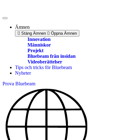
Skip
to
content
Ämnen
Stäng Ämnen
Öppna Ämnen
Innovation
Människor
Projekt
Bluebeam från insidan
Videoberättelser
Tips och tricks för Bluebeam
Nyheter
Prova Bluebeam