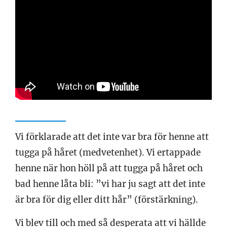
Vi förklarade att det inte var bra för henne att
tugga på håret (medvetenhet). Vi ertappade
henne när hon höll på att tugga på håret och
bad henne låta bli: ”vi har ju sagt att det inte
är bra för dig eller ditt hår” (förstärkning).
Vi blev till och med så desperata att vi hällde