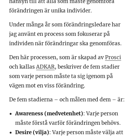
hänsyn till att alla som måste genomföra
förändringen är unika individer.
Under många år som förändringsledare har
jag använt en process som fokuserar på
individen när förändringar ska genomföras.
Den här processen, som är skapad av
Prosci
och kallas
ADKAR
, beskriver de fem stadier
som varje person måste ta sig igenom på
vägen mot en viss förändring.
De fem stadierna – och målen med dem – är:
Awareness (medvetenhet)
: Varje person
måste förstå varför förändringen behövs.
Desire (vilja)
: Varje person måste välja att