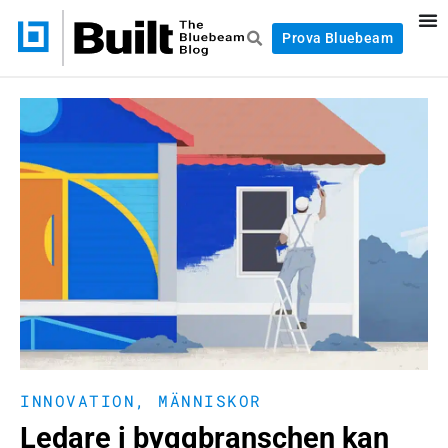
Prova Bluebeam
INNOVATION
,
MÄNNISKOR
Ledare i byggbranschen kan