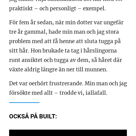
praktiskt – och personligt – exempel.
För fem år sedan, när min dotter var ungefär
tre år gammal, hade min man och jag stora
problem med att få henne att sluta tugga på
sitt hår. Hon brukade ta tag i hårslingorna
runt ansiktet och tugga av dem, så håret där
växte aldrig längre än ner till munnen.
Det var oerhört frustrerande. Min man och jag
försökte med allt – trodde vi, iallafall.
OCKSÅ PÅ BUILT: