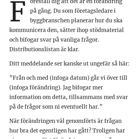
F
öreställ dig att det är en förändring
på gång. Du som företagsledare i
byggbranschen planerar hur du ska
kommunicera den, sätter ihop stödmaterial
och bifogar svar på vanliga frågor.
Distributionslistan är klar.
Ditt meddelande ser kanske ut ungefär så här:
”Från och med (infoga datum) går vi över till
(infoga förändring). Jag bifogar mer
information om detta, tillsammans med svar
på de frågor som ni eventuellt har.”
När förändringen väl genomförts är frågan
hur bra det egentligen har gått? Troligen har