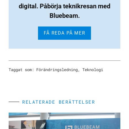
digital. Påbörja teknikresan med
Bluebeam.
FÅ REDA PÅ MER
Taggat som:
Förändringsledning
,
Teknologi
RELATERADE BERÄTTELSER