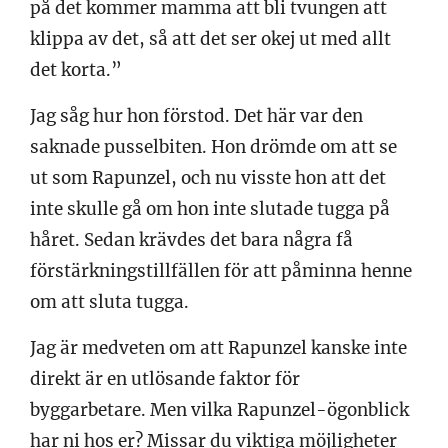
på det kommer mamma att bli tvungen att
klippa av det, så att det ser okej ut med allt
det korta.”
Jag såg hur hon förstod. Det här var den
saknade pusselbiten. Hon drömde om att se
ut som Rapunzel, och nu visste hon att det
inte skulle gå om hon inte slutade tugga på
håret. Sedan krävdes det bara några få
förstärkningstillfällen för att påminna henne
om att sluta tugga.
Jag är medveten om att Rapunzel kanske inte
direkt är en utlösande faktor för
byggarbetare. Men vilka Rapunzel-ögonblick
har ni hos er? Missar du viktiga möjligheter