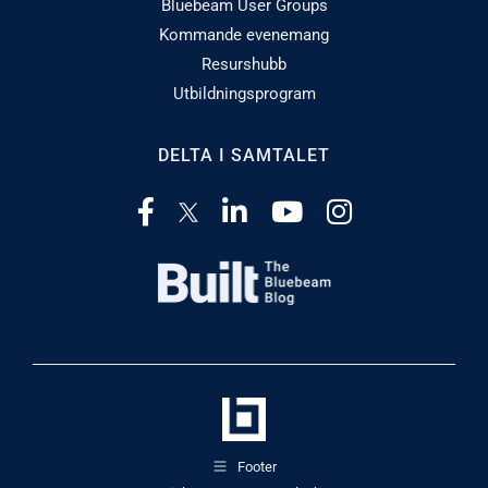
Bluebeam User Groups
Kommande evenemang
Resurshubb
Utbildningsprogram
DELTA I SAMTALET
Footer