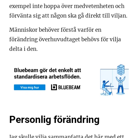
exempel inte hoppa över medvetenheten och
förvänta sig att någon ska gå direkt till viljan.
Människor behöver förstå varför en
förändring överhuvudtaget behövs för vilja
delta i den.
Personlig förändring
Jag skulle vilja sammanfatta det här med ett