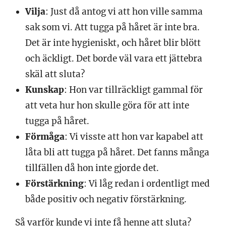
Vilja
: Just då antog vi att hon ville samma
sak som vi. Att tugga på håret är inte bra.
Det är inte hygieniskt, och håret blir blött
och äckligt. Det borde väl vara ett jättebra
skäl att sluta?
Kunskap
: Hon var tillräckligt gammal för
att veta hur hon skulle göra för att inte
tugga på håret.
Förmåga
: Vi visste att hon var kapabel att
låta bli att tugga på håret. Det fanns många
tillfällen då hon inte gjorde det.
Förstärkning
: Vi låg redan i ordentligt med
både positiv och negativ förstärkning.
Så varför kunde vi inte få henne att sluta?