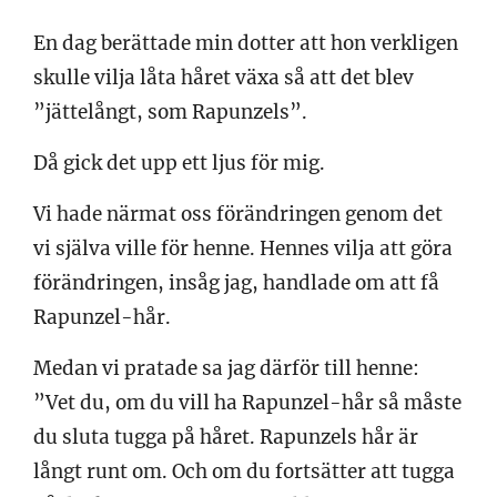
En dag berättade min dotter att hon verkligen
skulle vilja låta håret växa så att det blev
”jättelångt, som Rapunzels”.
Då gick det upp ett ljus för mig.
Vi hade närmat oss förändringen genom det
vi själva ville för henne. Hennes vilja att göra
förändringen, insåg jag, handlade om att få
Rapunzel-hår.
Medan vi pratade sa jag därför till henne:
”Vet du, om du vill ha Rapunzel-hår så måste
du sluta tugga på håret. Rapunzels hår är
långt runt om. Och om du fortsätter att tugga