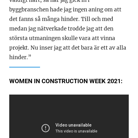
väldigt hårt, så när jag gick in i
byggbranschen hade jag ingen aning om att
det fanns så många hinder. Till och med
medan jag nätverkade trodde jag att den
största utmaningen skulle vara att vinna
projekt. Nu inser jag att det bara är ett av alla
hinder.”
WOMEN IN CONSTRUCTION WEEK 2021: