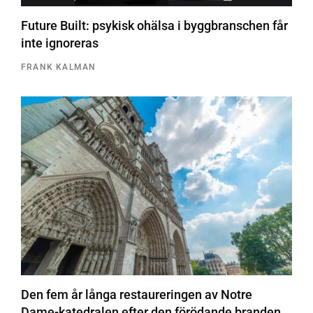
Future Built: psykisk ohälsa i byggbranschen får
inte ignoreras
FRANK KALMAN
Den fem år långa restaureringen av Notre
Dame-katedralen efter den förödande branden