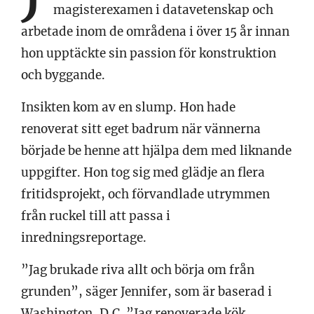
magisterexamen i datavetenskap och
arbetade inom de områdena i över 15 år innan
hon upptäckte sin passion för konstruktion
och byggande.
Insikten kom av en slump. Hon hade
renoverat sitt eget badrum när vännerna
började be henne att hjälpa dem med liknande
uppgifter. Hon tog sig med glädje an flera
fritidsprojekt, och förvandlade utrymmen
från ruckel till att passa i
inredningsreportage.
”Jag brukade riva allt och börja om från
grunden”, säger Jennifer, som är baserad i
Washington, D.C. ”Jag renoverade kök,