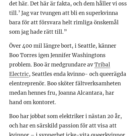
det här. Det här är fakta, och dem håller vi oss
till.’ Jag var tvungen att bli en superkvinna
bara för att försvara helt rimliga önskemål
som jag hade rätt till.”
Över 400 mil längre bort, i Seattle, känner
Boo Torres igen Jennifer Washingtons
problem. Boo är medgrundare av
Tribal
Electric
, Seattles enda kvinno- och queerägda
elentreprenör. Boo sköter fältverksamheten
medan hennes fru, Joanna Alcantara, har
hand om kontoret.
Boo har jobbat som elektriker i nästan 20 år,
och har en särskild passion för att visa att
kvinnor – i synnerhet icke-vita queerkvinnor