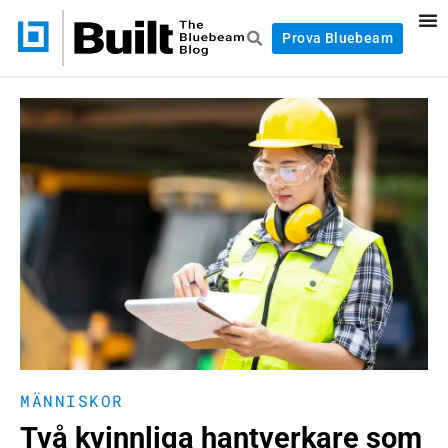
Prova Bluebeam
MÄNNISKOR
Två kvinnliga hantverkare som