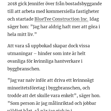
2018 gick Jennifer över från bostadsbyggande
till att arbeta med kommersiella fastigheter
och startade
BlueTee Construction Inc.
Idag
säger hon: ”Jag har aldrig haft mer att göra i
hela mitt liv.”
Att vara så uppbokad skapar dock vissa
utmaningar – hinder som inte är helt
ovanliga för kvinnliga hantverkare i
byggbranschen.
”Jag var naiv inför att driva ett kvinnoägt
minoritetsföretag i byggbranschen, och
trodde att det skulle vara enkelt”, säger hon.
”Som person är jag målinriktad och jobbar