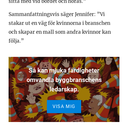
sitta med vid bordet och höras.”
Sammanfattningsvis säger Jennifer: ”Vi
stakar ut en väg för kvinnorna i branschen
och skapar en mall som andra kvinnor kan
följa.”
Så kan mjuka färdigheter
omvandla byggbranschens
ledarskap.
VISA MIG