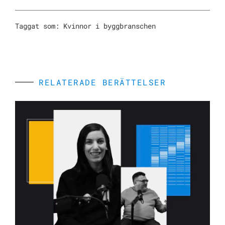
Taggat som:
Kvinnor i byggbranschen
RELATERADE BERÄTTELSER