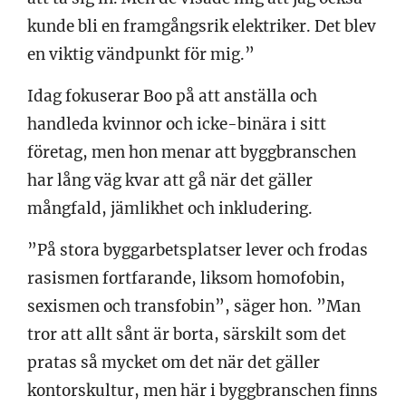
kunde bli en framgångsrik elektriker. Det blev
en viktig vändpunkt för mig.”
Idag fokuserar Boo på att anställa och
handleda kvinnor och icke-binära i sitt
företag, men hon menar att byggbranschen
har lång väg kvar att gå när det gäller
mångfald, jämlikhet och inkludering.
”På stora byggarbetsplatser lever och frodas
rasismen fortfarande, liksom homofobin,
sexismen och transfobin”, säger hon. ”Man
tror att allt sånt är borta, särskilt som det
pratas så mycket om det när det gäller
kontorskultur, men här i byggbranschen finns