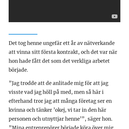
Det tog henne ungefär ett år av nätverkande
att vinna sitt första kontrakt, och det var när
hon hade fått det som det verkliga arbetet
började.
”Jag trodde att de anlitade mig för att jag
visste vad jag höll på med, men så här i
efterhand tror jag att många företag ser en
kvinna och tänker ’okej, vi tar in den här
personen och utnyttjar henne’”, säger hon.
”Mina entreprenörer började köra över mig.