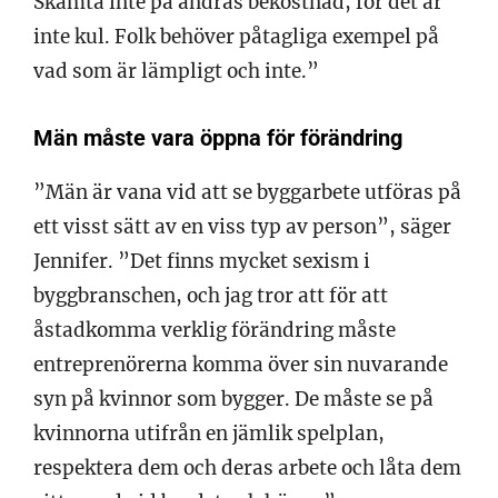
Skämta inte på andras bekostnad, för det är
inte kul. Folk behöver påtagliga exempel på
vad som är lämpligt och inte.”
Män måste vara öppna för förändring
”Män är vana vid att se byggarbete utföras på
ett visst sätt av en viss typ av person”, säger
Jennifer. ”Det finns mycket sexism i
byggbranschen, och jag tror att för att
åstadkomma verklig förändring måste
entreprenörerna komma över sin nuvarande
syn på kvinnor som bygger. De måste se på
kvinnorna utifrån en jämlik spelplan,
respektera dem och deras arbete och låta dem