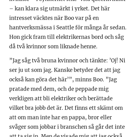
– kan klara sig utmärkt i yrket. Det här
intresset väcktes när Boo var på en
hantverksmässa i Seattle för många år sedan.
Hon gick fram till elektrikernas bord och såg
då två kvinnor som liknade henne.
”Jag såg två bruna kvinnor och tänkte: ’Oj! Ni
ser ju ut som jag. Kanske betyder det att jag
också kan göra det här’”, minns Boo. ”Jag
pratade med dem, och de peppade mig
verkligen att bli elektriker och berättade
vilket bra jobb det är. Det finns ett skämt om
att om man inte har en pappa, bror eller
svåger som jobbar i branschen så går det inte
att ta sig in. Men de visade mig att jag också