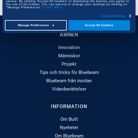
service. By clicking “Accept All Cookies” or dismissing the banner, you agree to
the use of all cookies. You can opt-out or change your settings by clicking on
"Manage Preferences."
Learn More
.
Cookie Settings
Manage Preferences
Accept All Cookies
ÄMNEN
Innovation
Människor
Projekt
Tips och tricks för Bluebeam
Bluebeam från insidan
Videoberättelser
INFORMATION
Om Built
Nyeheter
Om Bluebeam