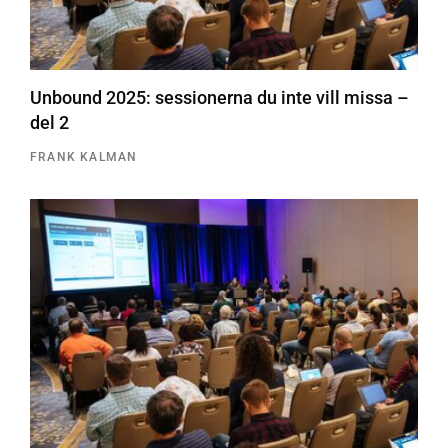
Unbound 2025: sessionerna du inte vill missa –
del 2
FRANK KALMAN