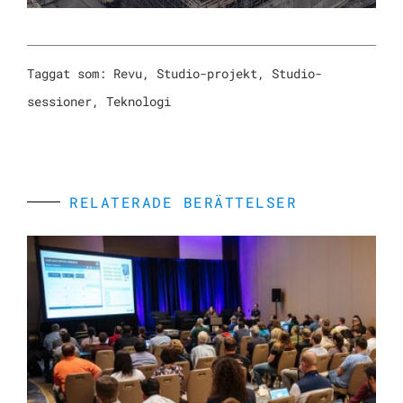
Taggat som:
Revu
,
Studio-projekt
,
Studio-
sessioner
,
Teknologi
RELATERADE BERÄTTELSER