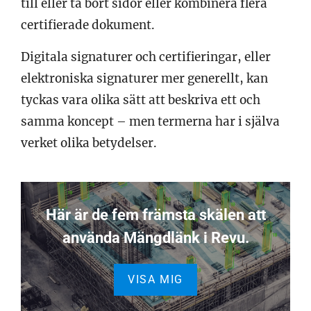
till eller ta bort sidor eller kombinera flera
certifierade dokument.
Digitala signaturer och certifieringar, eller
elektroniska signaturer mer generellt, kan
tyckas vara olika sätt att beskriva ett och
samma koncept – men termerna har i själva
verket olika betydelser.
Här är de fem främsta skälen att
använda Mängdlänk i Revu.
VISA MIG