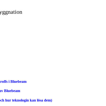
yggnation
roffs i Bluebeam
 av Bluebeam
ch hur teknologin kan lösa dem)