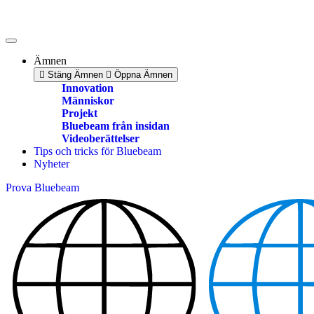
Skip
to
content
Ämnen
Stäng Ämnen
Öppna Ämnen
Innovation
Människor
Projekt
Bluebeam från insidan
Videoberättelser
Tips och tricks för Bluebeam
Nyheter
Prova Bluebeam