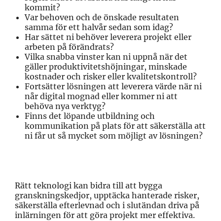
kommit?
Var behoven och de önskade resultaten
samma för ett halvår sedan som idag?
Har sättet ni behöver leverera projekt eller
arbeten på förändrats?
Vilka snabba vinster kan ni uppnå när det
gäller produktivitetshöjningar, minskade
kostnader och risker eller kvalitetskontroll?
Fortsätter lösningen att leverera värde när ni
når digital mognad eller kommer ni att
behöva nya verktyg?
Finns det löpande utbildning och
kommunikation på plats för att säkerställa att
ni får ut så mycket som möjligt av lösningen?
Rätt teknologi kan bidra till att bygga
granskningskedjor, upptäcka hanterade risker,
säkerställa efterlevnad och i slutändan driva på
inlärningen för att göra projekt mer effektiva.