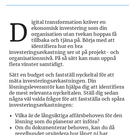
D
igital transformation kräver en
ekonomisk investering som din
organisation utan tvekan hoppas få
tillbaka och tjäna på. Börja med att
identifiera hur en bra
investeringsavkastning ser ut på projekt- och
organisationsnivå. På så sätt kan man uppnå
flera vinster samtidigt.
Sätt en budget och fastställ nyckeltal för att
mäta investeringsavkastningen. Din
lösningsleverantör kan hjälpa dig att identifiera
de mest relevanta nyckeltalen. Ställ dig sedan
några väl valda frågor för att fastställa och spåra
investeringsavkastningen:
Vilka är de långsiktiga affärsbehoven för den
lösning som du planerar att införa?
Om du dokumenterar behoven, kan du då
regelbundet utvärdera hur långt ni har