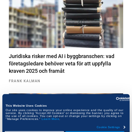
Juridiska risker med AI i byggbranschen: vad
företagsledare behöver veta för att uppfylla
kraven 2025 och framåt
FRANK KALMAN
This Website Uses Cookies
Our site uses cookies to improve your online experience and the quality of our
service. By clicking “Accept All Cookies” or dismissing the banner, you agree to
the use of all cookies. You can opt-out or change your settings by clicking on
"Manage Preferences."
Learn More
.
Cookie Settings