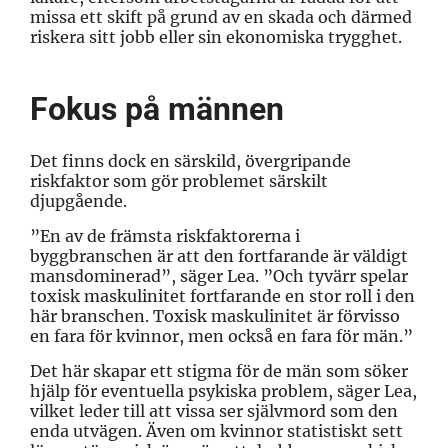
missa ett skift på grund av en skada och därmed
riskera sitt jobb eller sin ekonomiska trygghet.
Fokus på männen
Det finns dock en särskild, övergripande
riskfaktor som gör problemet särskilt
djupgående.
”En av de främsta riskfaktorerna i
byggbranschen är att den fortfarande är väldigt
mansdominerad”, säger Lea. ”Och tyvärr spelar
toxisk maskulinitet fortfarande en stor roll i den
här branschen. Toxisk maskulinitet är förvisso
en fara för kvinnor, men också en fara för män.”
Det här skapar ett stigma för de män som söker
hjälp för eventuella psykiska problem, säger Lea,
vilket leder till att vissa ser självmord som den
enda utvägen. Även om kvinnor statistiskt sett