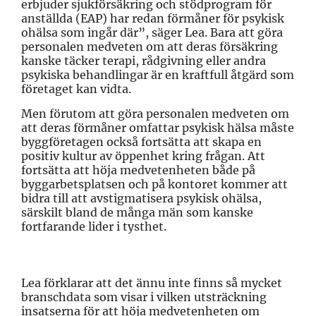
erbjuder sjukförsäkring och stödprogram för
anställda (EAP) har redan förmåner för psykisk
ohälsa som ingår där”, säger Lea. Bara att göra
personalen medveten om att deras försäkring
kanske täcker terapi, rådgivning eller andra
psykiska behandlingar är en kraftfull åtgärd som
företaget kan vidta.
Men förutom att göra personalen medveten om
att deras förmåner omfattar psykisk hälsa måste
byggföretagen också fortsätta att skapa en
positiv kultur av öppenhet kring frågan. Att
fortsätta att höja medvetenheten både på
byggarbetsplatsen och på kontoret kommer att
bidra till att avstigmatisera psykisk ohälsa,
särskilt bland de många män som kanske
fortfarande lider i tysthet.
Lea förklarar att det ännu inte finns så mycket
branschdata som visar i vilken utsträckning
insatserna för att höja medvetenheten om