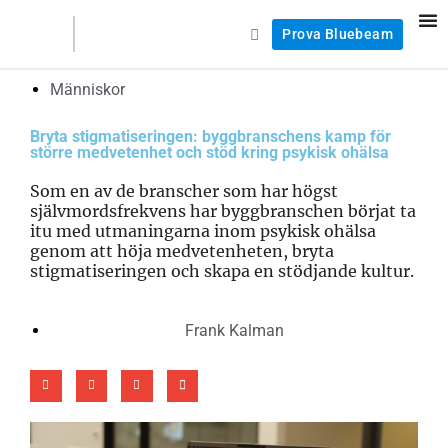
Prova Bluebeam
Människor
Bryta stigmatiseringen: byggbranschens kamp för
större medvetenhet och stöd kring psykisk ohälsa
Som en av de branscher som har högst
självmordsfrekvens har byggbranschen börjat ta
itu med utmaningarna inom psykisk ohälsa
genom att höja medvetenheten, bryta
stigmatiseringen och skapa en stödjande kultur.
Frank Kalman