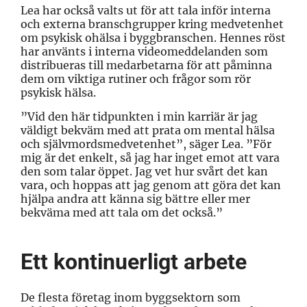
Lea har också valts ut för att tala inför interna
och externa branschgrupper kring medvetenhet
om psykisk ohälsa i byggbranschen. Hennes röst
har använts i interna videomeddelanden som
distribueras till medarbetarna för att påminna
dem om viktiga rutiner och frågor som rör
psykisk hälsa.
”Vid den här tidpunkten i min karriär är jag
väldigt bekväm med att prata om mental hälsa
och självmordsmedvetenhet”, säger Lea. ”För
mig är det enkelt, så jag har inget emot att vara
den som talar öppet. Jag vet hur svårt det kan
vara, och hoppas att jag genom att göra det kan
hjälpa andra att känna sig bättre eller mer
bekväma med att tala om det också.”
Ett kontinuerligt arbete
De flesta företag inom byggsektorn som