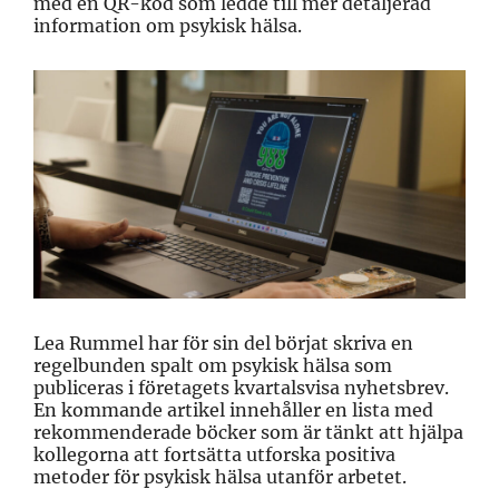
med en QR-kod som ledde till mer detaljerad
information om psykisk hälsa.
Lea Rummel har för sin del börjat skriva en
regelbunden spalt om psykisk hälsa som
publiceras i företagets kvartalsvisa nyhetsbrev.
En kommande artikel innehåller en lista med
rekommenderade böcker som är tänkt att hjälpa
kollegorna att fortsätta utforska positiva
metoder för psykisk hälsa utanför arbetet.