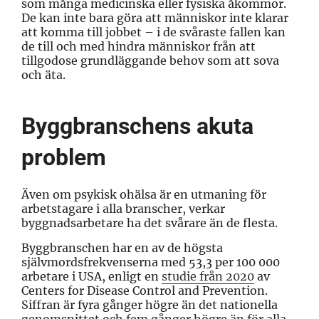
som många medicinska eller fysiska åkommor.
De kan inte bara göra att människor inte klarar
att komma till jobbet – i de svåraste fallen kan
de till och med hindra människor från att
tillgodose grundläggande behov som att sova
och äta.
Byggbranschens akuta
problem
Även om psykisk ohälsa är en utmaning för
arbetstagare i alla branscher, verkar
byggnadsarbetare ha det svårare än de flesta.
Byggbranschen har en av de högsta
självmordsfrekvenserna med 53,3 per 100 000
arbetare i USA, enligt en
studie från 2020
av
Centers for Disease Control and Prevention.
Siffran är fyra gånger högre än det nationella