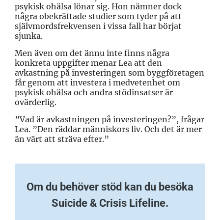
psykisk ohälsa lönar sig. Hon nämner dock
några obekräftade studier som tyder på att
självmordsfrekvensen i vissa fall har börjat
sjunka.
Men även om det ännu inte finns några
konkreta uppgifter menar Lea att den
avkastning på investeringen som byggföretagen
får genom att investera i medvetenhet om
psykisk ohälsa och andra stödinsatser är
ovärderlig.
”Vad är avkastningen på investeringen?”, frågar
Lea. ”Den räddar människors liv. Och det är mer
än värt att sträva efter.”
Om
du
behöver stöd kan du besöka
Suicide & Crisis Lifeline.