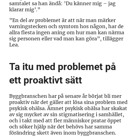
samtalet sa han ändå: ’Du känner mig – jag
klarar mig’.”
”En del av problemet är att när man märker
varningstecken och symtom hos någon, har de
allra flesta ingen aning om hur man kan närma
sig personen eller vad man kan göra”, tillägger
Lea.
Ta itu med problemet på
ett proaktivt sätt
Byggbranschen har på senare år börjat bli mer
proaktiv när det gäller att lösa sina problem med
psykisk ohälsa. Ämnet psykisk ohälsa har skakat
av sig mycket av sin stigmatisering i samhället,
och i takt med att fler människor pratar öppet
och söker hjälp när det behövs har samma
förändring skett även inom byggbranschen.