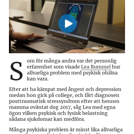
S
om för många andra var det personlig
erfarenhet som visade
Lea Rummel
hur
allvarliga problem med psykisk ohälsa
kan vara.
Efter att ha kämpat med ångest och depression
medan hon gick på college, och fått diagnosen
posttraumatisk stressyndrom efter att hennes
mamma oväntat dog 2017, såg Lea med egna
ögon vilken psykisk och fysisk belastning
sådana sjukdomar kan medföra.
Många psykiska problem är minst lika allvarliga