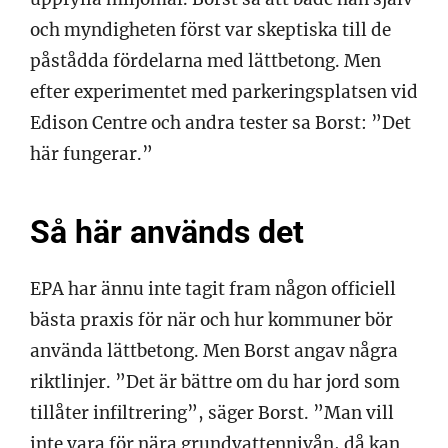
och myndigheten först var skeptiska till de
påstådda fördelarna med lättbetong. Men
efter experimentet med parkeringsplatsen vid
Edison Centre och andra tester sa Borst: ”Det
här fungerar.”
Så här används det
EPA har ännu inte tagit fram någon officiell
bästa praxis för när och hur kommuner bör
använda lättbetong. Men Borst angav några
riktlinjer. ”Det är bättre om du har jord som
tillåter infiltrering”, säger Borst. ”Man vill
inte vara för nära grundvattennivån, då kan