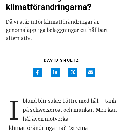
klimatförändringarna?
Då vi står inför klimatförändringar är
genomsläppliga beläggningar ett hållbart
alternativ.
DAVID SHULTZ
I
bland blir saker bättre med hål – tänk
på schweizerost och munkar. Men kan
hål även motverka
klimatförändringarna? Extrema