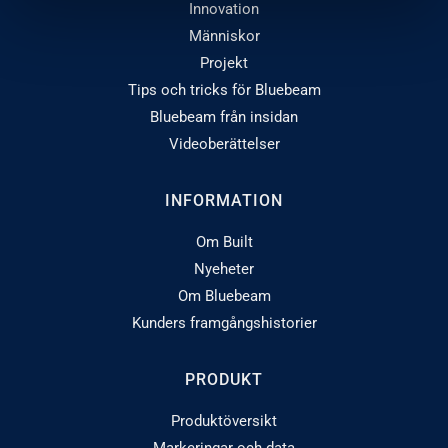
Innovation
Människor
Projekt
Tips och tricks för Bluebeam
Bluebeam från insidan
Videoberättelser
INFORMATION
Om Built
Nyeheter
Om Bluebeam
Kunders framgångshistorier
PRODUKT
Produktöversikt
Markeringar och data