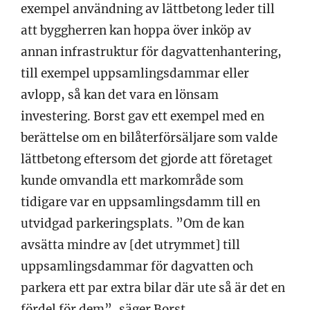
exempel användning av lättbetong leder till
att byggherren kan hoppa över inköp av
annan infrastruktur för dagvattenhantering,
till exempel uppsamlingsdammar eller
avlopp, så kan det vara en lönsam
investering. Borst gav ett exempel med en
berättelse om en bilåterförsäljare som valde
lättbetong eftersom det gjorde att företaget
kunde omvandla ett markområde som
tidigare var en uppsamlingsdamm till en
utvidgad parkeringsplats. ”Om de kan
avsätta mindre av [det utrymmet] till
uppsamlingsdammar för dagvatten och
parkera ett par extra bilar där ute så är det en
fördel för dem”, säger Borst.