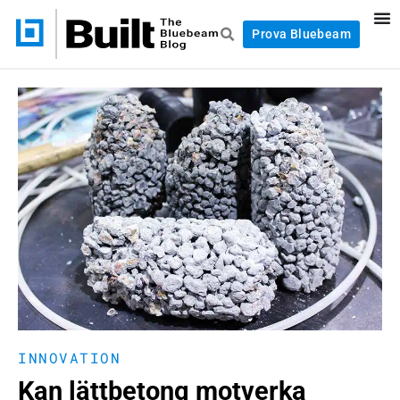
Prova Bluebeam
INNOVATION
Kan lättbetong motverka