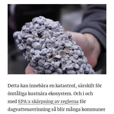
Detta kan innebära en katastrof, särskilt för
ömtåliga kustnära ekosystem. Och i och
med
EPA:s skärpning av reglerna
för
dagvattenavrinning så blir många kommuner