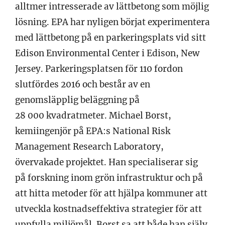
alltmer intresserade av lättbetong som möjlig
lösning. EPA har nyligen börjat experimentera
med lättbetong på en parkeringsplats vid sitt
Edison Environmental Center i Edison, New
Jersey. Parkeringsplatsen för 110 fordon
slutfördes 2016 och består av en
genomsläpplig beläggning på
28 000 kvadratmeter. Michael Borst,
kemiingenjör på EPA:s National Risk
Management Research Laboratory,
övervakade projektet. Han specialiserar sig
på forskning inom grön infrastruktur och på
att hitta metoder för att hjälpa kommuner att
utveckla kostnadseffektiva strategier för att
uppfylla miljömål. Borst sa att både han själv