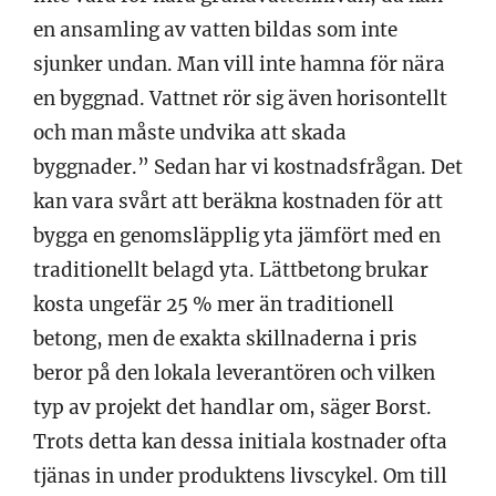
en ansamling av vatten bildas som inte
sjunker undan. Man vill inte hamna för nära
en byggnad. Vattnet rör sig även horisontellt
och man måste undvika att skada
byggnader.” Sedan har vi kostnadsfrågan. Det
kan vara svårt att beräkna kostnaden för att
bygga en genomsläpplig yta jämfört med en
traditionellt belagd yta. Lättbetong brukar
kosta ungefär 25 % mer än traditionell
betong, men de exakta skillnaderna i pris
beror på den lokala leverantören och vilken
typ av projekt det handlar om, säger Borst.
Trots detta kan dessa initiala kostnader ofta
tjänas in under produktens livscykel. Om till