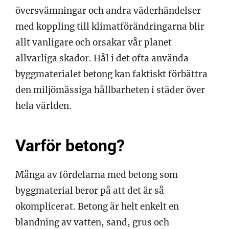
översvämningar och andra väderhändelser
med koppling till klimatförändringarna blir
allt vanligare och orsakar vår planet
allvarliga skador. Hål i det ofta använda
byggmaterialet betong kan faktiskt förbättra
den miljömässiga hållbarheten i städer över
hela världen.
Varför betong?
Många av fördelarna med betong som
byggmaterial beror på att det är så
okomplicerat. Betong är helt enkelt en
blandning av vatten, sand, grus och