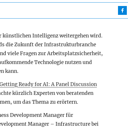
er künstlichen Intelligenz weitergehen wird.
s die Zukunft der Infrastrukturbranche
d viele Fragen zur Arbeitsplatzsicherheit,
e aufkommende Technologie nutzen und
en kann.
etting Ready for AI: A Panel Discussion
achte kürzlich Experten von beratenden
men, um das Thema zu erörtern.
iness Development Manager für
evelopment Manager – Infrastructure bei