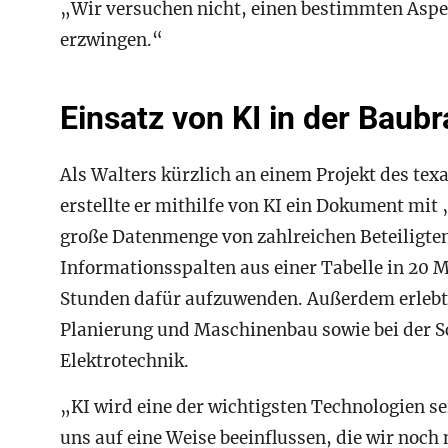
„Wir versuchen nicht, einen bestimmten Aspe
erzwingen.“
Einsatz von KI in der Baub
Als Walters kürzlich an einem Projekt des te
erstellte er mithilfe von KI ein Dokument mit 
große Datenmenge von zahlreichen Beteiligten 
Informationsspalten aus einer Tabelle in 20
Stunden dafür aufzuwenden. Außerdem erlebte 
Planierung und Maschinenbau sowie bei der S
Elektrotechnik.
„KI wird eine der wichtigsten Technologien sei
uns auf eine Weise beeinflussen, die wir noch