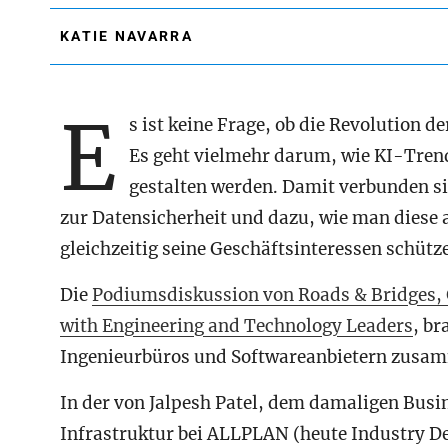
KATIE NAVARRA
E
s ist keine Frage, ob die Revolution d
Es geht vielmehr darum, wie KI-Trend
gestalten werden. Damit verbunden sin
zur Datensicherheit und dazu, wie man dies
gleichzeitig seine Geschäftsinteressen schütz
Die
Podiumsdiskussion von Roads & Bridges, G
with Engineering and Technology Leaders
, br
Ingenieurbüros und Softwareanbietern zusam
In der von Jalpesh Patel, dem damaligen Bus
Infrastruktur bei ALLPLAN (heute Industry D