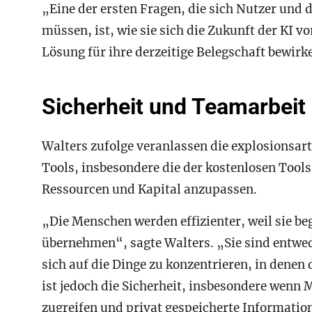
„Eine der ersten Fragen, die sich Nutzer und 
müssen, ist, wie sie sich die Zukunft der KI vo
Lösung für ihre derzeitige Belegschaft bewirk
Sicherheit und Teamarbeit 
Walters zufolge veranlassen die explosionsa
Tools, insbesondere die der kostenlosen Too
Ressourcen und Kapital anzupassen.
„Die Menschen werden effizienter, weil sie be
übernehmen“, sagte Walters. „Sie sind entwed
sich auf die Dinge zu konzentrieren, in denen 
ist jedoch die Sicherheit, insbesondere wenn 
zugreifen und privat gespeicherte Informatio