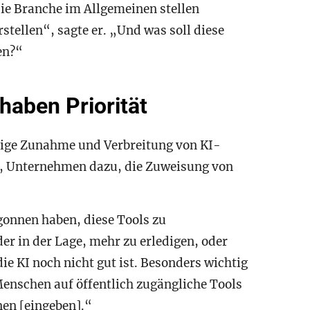
die Branche im Allgemeinen stellen
rstellen“, sagte er. „Und was soll diese
en?“
haben Priorität
rtige Zunahme und Verbreitung von KI-
ls, Unternehmen dazu, die Zuweisung von
gonnen haben, diese Tools zu
er in der Lage, mehr zu erledigen, oder
die KI noch nicht gut ist. Besonders wichtig
Menschen auf öffentlich zugängliche Tools
nen [eingeben].“