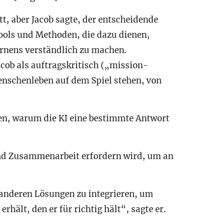
tt, aber Jacob sagte, der entscheidende
 Tools und Methoden, die dazu dienen,
rnens verständlich zu machen.
acob als auftragskritisch („mission-
Menschenleben auf dem Spiel stehen, von
ehen, warum die KI eine bestimmte Antwort
und Zusammenarbeit erfordern wird, um an
anderen Lösungen zu integrieren, um
hält, den er für richtig hält“, sagte er.