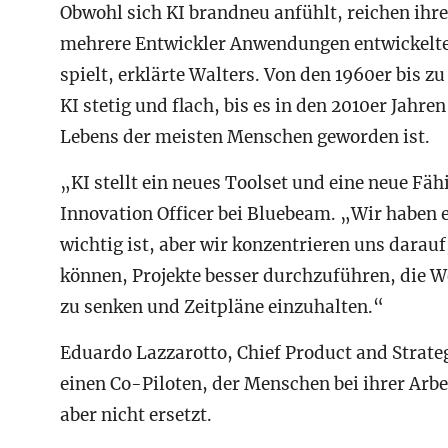
Obwohl sich KI brandneu anfühlt, reichen ihre 
mehrere Entwickler Anwendungen entwickelte
spielt, erklärte Walters. Von den 1960er bis
KI stetig und flach, bis es in den 2010er Jahr
Lebens der meisten Menschen geworden ist.
„KI stellt ein neues Toolset und eine neue Fäh
Innovation Officer bei Bluebeam. „Wir haben 
wichtig ist, aber wir konzentrieren uns darau
können, Projekte besser durchzuführen, die We
zu senken und Zeitpläne einzuhalten.“
Eduardo Lazzarotto, Chief Product and Strateg
einen Co-Piloten, der Menschen bei ihrer Arbei
aber nicht ersetzt.