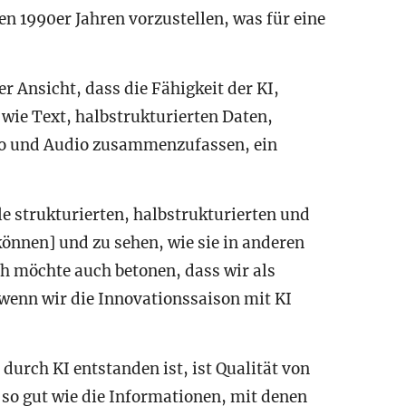
en 1990er Jahren vorzustellen, was für eine
r Ansicht, dass die Fähigkeit der KI,
wie Text, halbstrukturierten Daten,
eo und Audio zusammenzufassen, ein
lle strukturierten, halbstrukturierten und
önnen] und zu sehen, wie sie in anderen
ch möchte auch betonen, dass wir als
wenn wir die Innovationssaison mit KI
durch KI entstanden ist, ist Qualität von
so gut wie die Informationen, mit denen