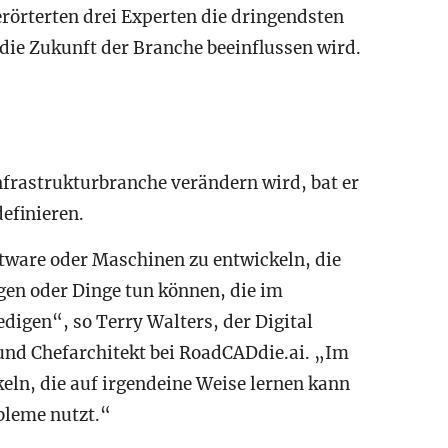
örterten drei Experten die dringendsten
 die Zukunft der Branche beeinflussen wird.
Infrastrukturbranche verändern wird, bat er
efinieren.
ftware oder Maschinen zu entwickeln, die
gen oder Dinge tun können, die im
igen“, so Terry Walters, der Digital
und Chefarchitekt bei RoadCADdie.ai. „Im
eln, die auf irgendeine Weise lernen kann
bleme nutzt.“