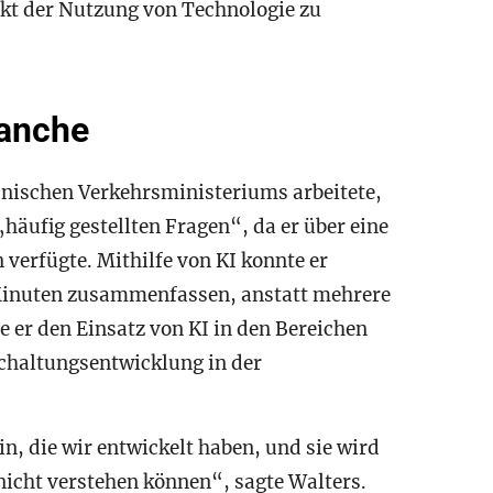
kt der Nutzung von Technologie zu
ranche
xanischen Verkehrsministeriums arbeitete,
„häufig gestellten Fragen“, da er über eine
verfügte. Mithilfe von KI konnte er
 Minuten zusammenfassen, anstatt mehrere
er den Einsatz von KI in den Bereichen
chaltungsentwicklung in der
n, die wir entwickelt haben, und sie wird
 nicht verstehen können“, sagte Walters.