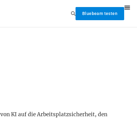
Bluebeam testen
on KI auf die Arbeitsplatzsicherheit, den