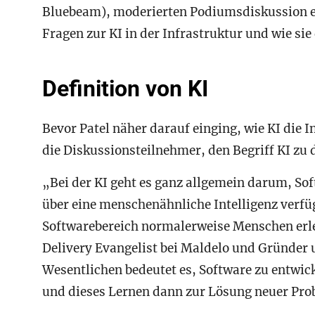
Bluebeam), moderierten Podiumsdiskussion er
Fragen zur KI in der Infrastruktur und wie sie
Definition von KI
Bevor Patel näher darauf einging, wie KI die 
die Diskussionsteilnehmer, den Begriff KI zu d
„Bei der KI geht es ganz allgemein darum, So
über eine menschenähnliche Intelligenz verfü
Softwarebereich normalerweise Menschen erled
Delivery Evangelist bei Maldelo und Gründer 
Wesentlichen bedeutet es, Software zu entwick
und dieses Lernen dann zur Lösung neuer Pro