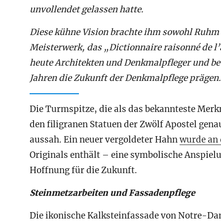
unvollendet gelassen hatte.
Diese kühne Vision brachte ihm sowohl Ruhm a
Meisterwerk, das „Dictionnaire raisonné de l’
heute Architekten und Denkmalpfleger und bew
Jahren die Zukunft der Denkmalpflege prägen.
Die Turmspitze, die als das bekannteste Merk
den filigranen Statuen der Zwölf Apostel gena
aussah. Ein neuer vergoldeter Hahn
wurde an 
Originals enthält – eine symbolische Anspiel
Hoffnung für die Zukunft.
Steinmetzarbeiten und Fassadenpflege
Die ikonische Kalksteinfassade von Notre-Dam