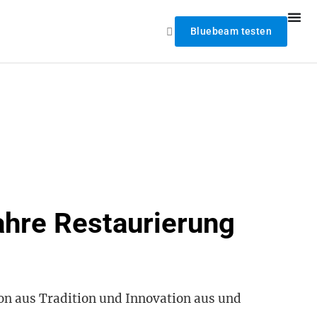
Bluebeam testen
ahre Restaurierung
on aus Tradition und Innovation aus und