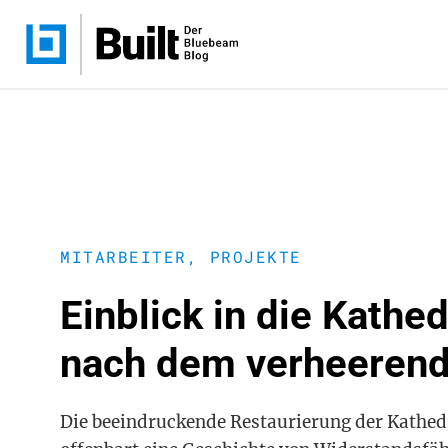
MITARBEITER
,
PROJEKTE
Einblick in die Kath
nach dem verheerend
Die beeindruckende Restaurierung der Kathed