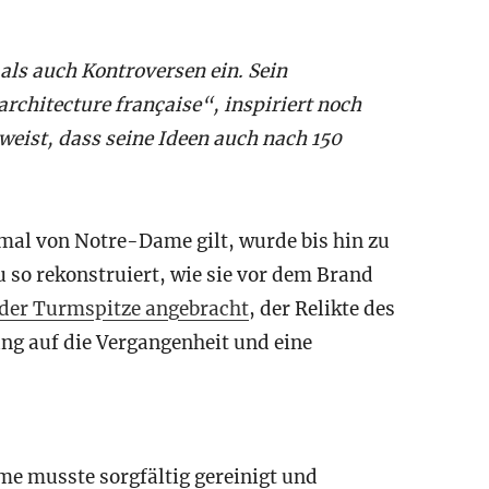
ls auch Kontroversen ein. Sein
architecture française“, inspiriert noch
eist, dass seine Ideen auch nach 150
mal von Notre-Dame gilt, wurde bis hin zu
u so rekonstruiert, wie sie vor dem Brand
der Turmspitze angebracht
, der Relikte des
ung auf die Vergangenheit und eine
e musste sorgfältig gereinigt und