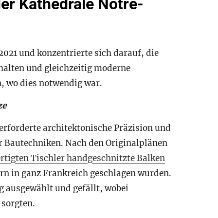
der Kathedrale Notre-
2021 und konzentrierte sich darauf, die
halten und gleichzeitig moderne
, wo dies notwendig war.
ze
rforderte architektonische Präzision und
er Bautechniken. Nach den Originalplänen
ertigten Tischler handgeschnitzte Balken
ern in ganz Frankreich geschlagen wurden.
g ausgewählt und gefällt, wobei
 sorgten.