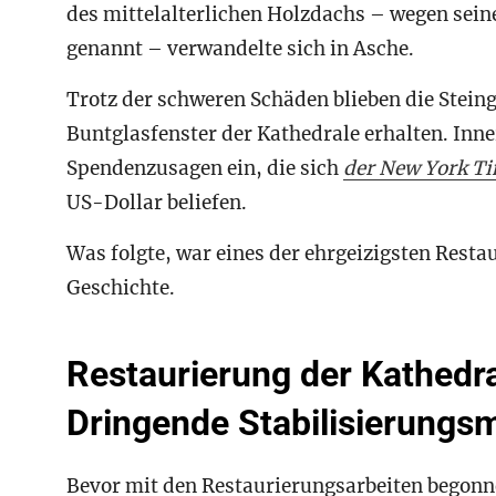
des mittelalterlichen Holzdachs – wegen sein
genannt – verwandelte sich in Asche.
Trotz der schweren Schäden blieben die Stei
Buntglasfenster der Kathedrale erhalten. Inne
Spendenzusagen ein, die sich
der New York T
US-Dollar beliefen.
Was folgte, war eines der ehrgeizigsten Rest
Geschichte.
Restaurierung der Kathedr
Dringende Stabilisierung
Bevor mit den Restaurierungsarbeiten begon