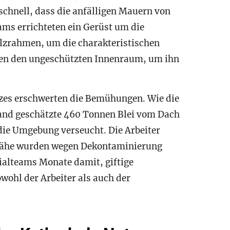
 schnell, dass die anfälligen Mauern von
ms errichteten ein Gerüst um die
olzrahmen, um die charakteristischen
ten den ungeschützten Innenraum, um ihn
zes erschwerten die Bemühungen. Wie die
rand geschätzte 460 Tonnen Blei vom Dach
ie Umgebung verseucht. Die Arbeiter
 Nähe wurden wegen Dekontaminierung
ialteams Monate damit, giftige
wohl der Arbeiter als auch der