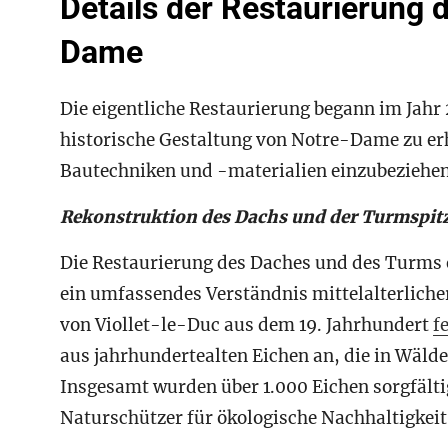
Details der Restaurierung 
Dame
Die eigentliche Restaurierung begann im Jahr 
historische Gestaltung von Notre-Dame zu er
Bautechniken und -materialien einzubeziehen
Rekonstruktion des Dachs und der Turmspit
Die Restaurierung des Daches und des Turms e
ein umfassendes Verständnis mittelalterlich
von Viollet-le-Duc aus dem 19. Jahrhundert
f
aus jahrhundertealten Eichen an, die in Wäld
Insgesamt wurden über 1.000 Eichen sorgfälti
Naturschützer für ökologische Nachhaltigkeit