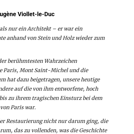
ugène Viollet-le-Duc
s nur ein Architekt – er war ein
hte anhand von Stein und Holz wieder zum
r der berühmtesten Wahrzeichen
 Paris, Mont Saint-Michel und die
um hat dazu beigetragen, unsere heutige
ndere auf die von ihm entworfene, hoch
is zu ihrem tragischen Einsturz bei dem
von Paris war.
er Restaurierung nicht nur darum ging, die
rum, das zu vollenden, was die Geschichte