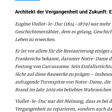
Architekt der Vergangenheit und Zukunft: E
Eugène Viollet-le-Duc (1814–1879) war mehr al
Geschichtenerzähler, dem es gelang, Geschic
Leben zu erwecken.
Er ist vor allem für die Restaurierung einige
Frankreichs bekannt, darunter Notre-Dame de
Festung von Carcassonne. Sein Einfallsreicht
Sicht auf diese Bauwerke zu prägen – insbeso
aufragende Turmspitze von Notre-Dame, die b
Brand im Jahr 2019 ein beliebtes Wahrzeichen 
Viollet-le-Duc war der Meinung, dass es bei d
Vergangenheit zu reparieren, sondern auch da