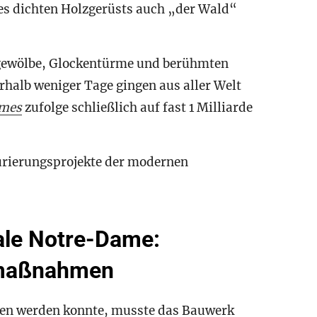
es dichten Holzgerüsts auch „der Wald“
ngewölbe, Glockentürme und berühmten
rhalb weniger Tage gingen aus aller Welt
imes
zufolge schließlich auf fast 1 Milliarde
aurierungsprojekte der modernen
ale Notre-Dame:
smaßnahmen
nen werden konnte, musste das Bauwerk