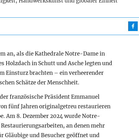
igkeit, Handwerkskunst und globaler Einheit
tem an, als die Kathedrale Notre-Dame in
tes Holzdach in Schutt und Asche legten und
um Einsturz brachten – ein verheerender
ischen Schätze der Menschheit.
 der französische Präsident Emmanuel
on fünf Jahren originalgetreu restaurieren
be. Am 8. Dezember 2024 wurde Notre-
 Restaurierungsarbeiten, an denen mehr
für Gläubige und Besucher geöffnet und