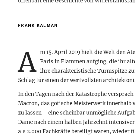
offenbart eine Geschichte von Widerstandsfäh
FRANK KALMAN
A
m 15. April 2019 hielt die Welt den A
Paris in Flammen aufging, die ihr al
ihre charakteristische Turmspitze z
Schlag für einen der wertvollsten architekton
In den Tagen nach der Katastrophe versprach
Macron, das gotische Meisterwerk innerhalb v
zu lassen – eine scheinbar unmögliche Aufga
Dame nach einem halben Jahrzehnt intensiver
als 2.000 Fachkräfte beteiligt waren, wieder 