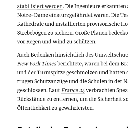
stabilisiert werden
. Die Ingenieure erkannten
Notre-Dame einsturzgefährdet waren. Die Tea
Kathedrale und installierten provisorische H
Strebebögen zu sichern. Große Planen bedeck
vor Regen und Wind zu schützen.
Auch Bedenken hinsichtlich des Umweltschut
New York Times
berichtete, waren bei dem B
und der Turmspitze geschmolzen und hatten d
trugen Schutzanzüge und die Schulen in der
geschlossen. Laut
France 24
verbrachten Spez
Rückstände zu entfernen, um die Sicherheit so
Öffentlichkeit zu gewährleisten.