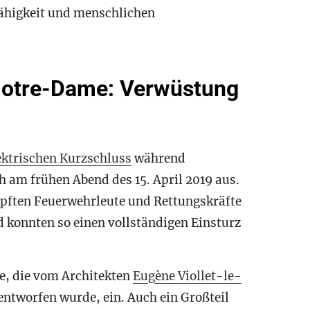
fähigkeit und menschlichen
 Notre-Dame: Verwüstung
ektrischen Kurzschluss
während
 am frühen Abend des 15. April 2019 aus.
pften Feuerwehrleute und Rettungskräfte
d konnten so einen vollständigen Einsturz
e, die vom Architekten
Eugène Viollet-le-
 entworfen wurde, ein. Auch ein Großteil