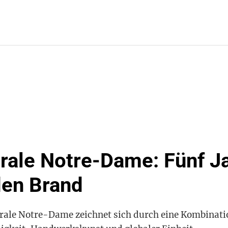
edrale Notre-Dame: Fünf J
en Brand
rale Notre-Dame zeichnet sich durch eine Kombinati