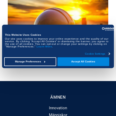
This Website Uses Cookies
Our site uses cookies to improve your online experience and the quality of our
service. By clicking “Accept All Cookies” or dismissing the banner, you agree to
the use of all cookies. You can opt-out or change your settings by clicking on
"Manage Preferences."
Learn More
.
Omdefiniera byggande med AI: Så omvandlar
Cookie Settings
Trunk Tools data till användbara insikter
Manage Preferences
Accept All Cookies
JESSICA BROWN
ÄMNEN
Innovation
Människor