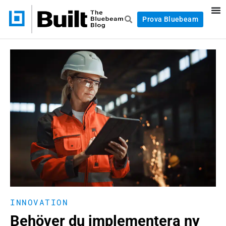
Prova Bluebeam
INNOVATION
Behöver du implementera ny