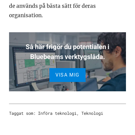
de används på bästa sätt för deras
organisation.
Så här frigör du potentialen i
Bluebeams verktygslåda.
VISA MIG
Taggat som:
Införa teknologi
,
Teknologi