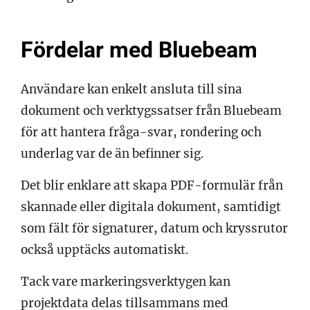
Fördelar med Bluebeam
Användare kan enkelt ansluta till sina
dokument och verktygssatser från Bluebeam
för att hantera fråga-svar, rondering och
underlag var de än befinner sig.
Det blir enklare att skapa PDF-formulär från
skannade eller digitala dokument, samtidigt
som fält för signaturer, datum och kryssrutor
också upptäcks automatiskt.
Tack vare markeringsverktygen kan
projektdata delas tillsammans med