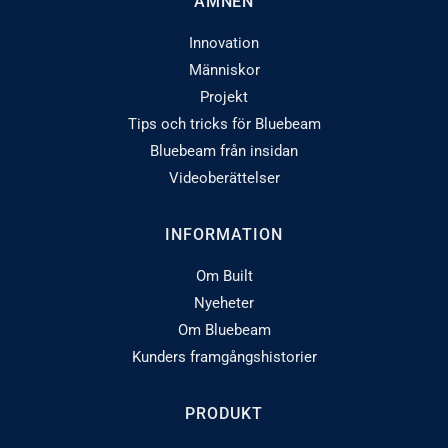
ÄMNEN
Innovation
Människor
Projekt
Tips och tricks för Bluebeam
Bluebeam från insidan
Videoberättelser
INFORMATION
Om Built
Nyeheter
Om Bluebeam
Kunders framgångshistorier
PRODUKT