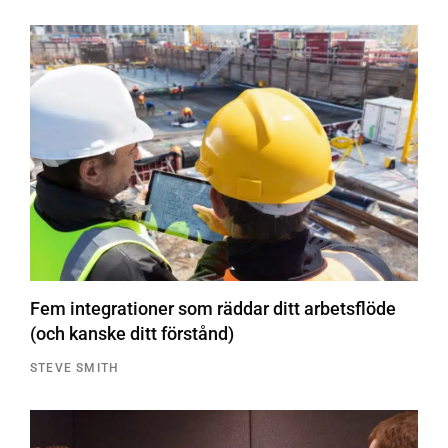
Fem integrationer som räddar ditt arbetsflöde
(och kanske ditt förstånd)
STEVE SMITH