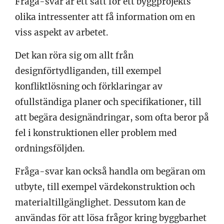
Fråga-svar är ett sätt för ett byggprojekts
olika intressenter att få information om en
viss aspekt av arbetet.
Det kan röra sig om allt från
designförtydliganden, till exempel
konfliktlösning och förklaringar av
ofullständiga planer och specifikationer, till
att begära designändringar, som ofta beror på
fel i konstruktionen eller problem med
ordningsföljden.
Fråga-svar kan också handla om begäran om
utbyte, till exempel värdekonstruktion och
materialtillgänglighet. Dessutom kan de
användas för att lösa frågor kring byggbarhet