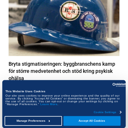
Bryta stigmatiseringen: byggbranschens kamp
för större medvetenhet och stöd kring psykisk
ohälsa
FRANK KALMAN
This Website Uses Cookies
Our site uses cookies to improve your online experience and the quality of our
service. By clicking “Accept All Cookies” or dismissing the banner, you agree to
the use of all cookies. You can opt-out or change your settings by clicking on
"Manage Preferences."
Learn More
.
Cookie Settings
Manage Preferences
Accept All Cookies