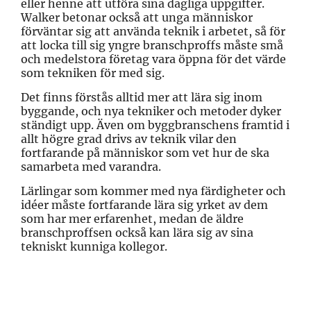
eller henne att utföra sina dagliga uppgifter.
Walker betonar också att unga människor
förväntar sig att använda teknik i arbetet, så för
att locka till sig yngre branschproffs måste små
och medelstora företag vara öppna för det värde
som tekniken för med sig.
Det finns förstås alltid mer att lära sig inom
byggande, och nya tekniker och metoder dyker
ständigt upp. Även om byggbranschens framtid i
allt högre grad drivs av teknik vilar den
fortfarande på människor som vet hur de ska
samarbeta med varandra.
Lärlingar som kommer med nya färdigheter och
idéer måste fortfarande lära sig yrket av dem
som har mer erfarenhet, medan de äldre
branschproffsen också kan lära sig av sina
tekniskt kunniga kollegor.