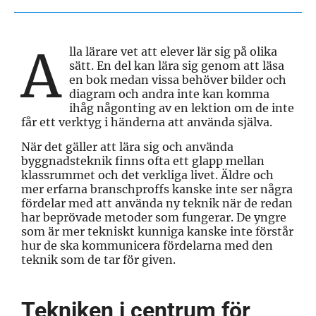
A
lla lärare vet att elever lär sig på olika
sätt. En del kan lära sig genom att läsa
en bok medan vissa behöver bilder och
diagram och andra inte kan komma
ihåg någonting av en lektion om de inte
får ett verktyg i händerna att använda själva.
När det gäller att lära sig och använda
byggnadsteknik finns ofta ett glapp mellan
klassrummet och det verkliga livet. Äldre och
mer erfarna branschproffs kanske inte ser några
fördelar med att använda ny teknik när de redan
har beprövade metoder som fungerar. De yngre
som är mer tekniskt kunniga kanske inte förstår
hur de ska kommunicera fördelarna med den
teknik som de tar för given.
Tekniken i centrum för