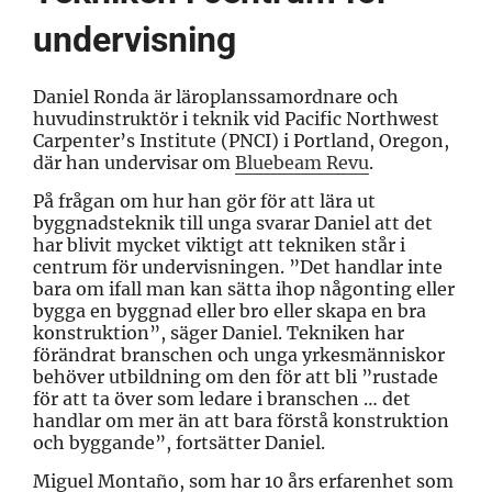
undervisning
Daniel Ronda är läroplanssamordnare och
huvudinstruktör i teknik vid Pacific Northwest
Carpenter’s Institute (PNCI) i Portland, Oregon,
där han undervisar om
Bluebeam Revu
.
På frågan om hur han gör för att lära ut
byggnadsteknik till unga svarar Daniel att det
har blivit mycket viktigt att tekniken står i
centrum för undervisningen. ”Det handlar inte
bara om ifall man kan sätta ihop någonting eller
bygga en byggnad eller bro eller skapa en bra
konstruktion”, säger Daniel. Tekniken har
förändrat branschen och unga yrkesmänniskor
behöver utbildning om den för att bli ”rustade
för att ta över som ledare i branschen … det
handlar om mer än att bara förstå konstruktion
och byggande”, fortsätter Daniel.
Miguel Montaño, som har 10 års erfarenhet som