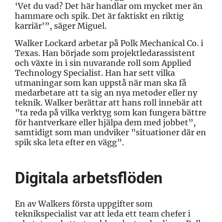
‘Vet du vad? Det här handlar om mycket mer än
hammare och spik. Det är faktiskt en riktig
karriär’”, säger Miguel.
Walker Lockard arbetar på Polk Mechanical Co. i
Texas. Han började som projektledarassistent
och växte in i sin nuvarande roll som Applied
Technology Specialist. Han har sett vilka
utmaningar som kan uppstå när man ska få
medarbetare att ta sig an nya metoder eller ny
teknik. Walker berättar att hans roll innebär att
”ta reda på vilka verktyg som kan fungera bättre
för hantverkare eller hjälpa dem med jobbet”,
samtidigt som man undviker ”situationer där en
spik ska leta efter en vägg”.
Digitala arbetsflöden
En av Walkers första uppgifter som
teknikspecialist var att leda ett team chefer i