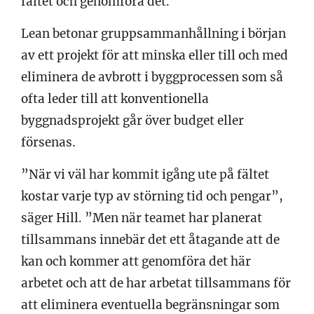
fältet och genomföra det.”
Lean betonar gruppsammanhållning i början
av ett projekt för att minska eller till och med
eliminera de avbrott i byggprocessen som så
ofta leder till att konventionella
byggnadsprojekt går över budget eller
försenas.
”När vi väl har kommit igång ute på fältet
kostar varje typ av störning tid och pengar”,
säger Hill. ”Men när teamet har planerat
tillsammans innebär det ett åtagande att de
kan och kommer att genomföra det här
arbetet och att de har arbetat tillsammans för
att eliminera eventuella begränsningar som