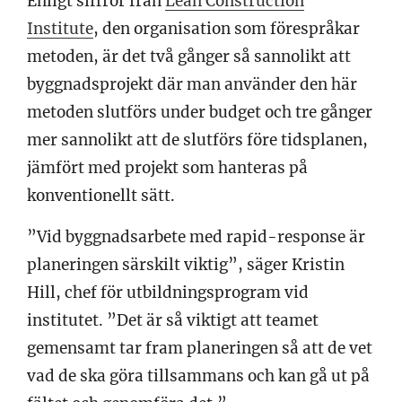
Enligt siffror från
Lean Construction
Institute
, den organisation som förespråkar
metoden, är det två gånger så sannolikt att
byggnadsprojekt där man använder den här
metoden slutförs under budget och tre gånger
mer sannolikt att de slutförs före tidsplanen,
jämfört med projekt som hanteras på
konventionellt sätt.
”Vid byggnadsarbete med rapid-response är
planeringen särskilt viktig”, säger Kristin
Hill, chef för utbildningsprogram vid
institutet. ”Det är så viktigt att teamet
gemensamt tar fram planeringen så att de vet
vad de ska göra tillsammans och kan gå ut på