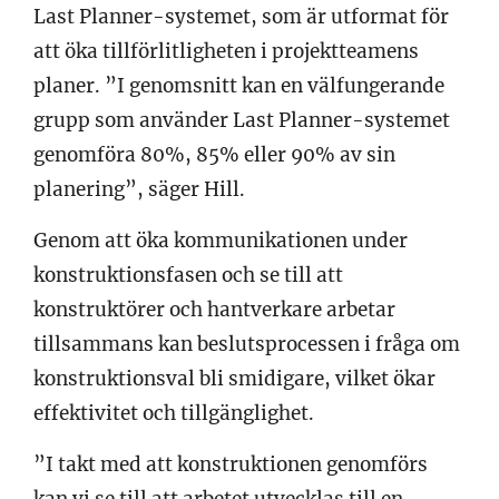
Last Planner-systemet, som är utformat för
att öka tillförlitligheten i projektteamens
planer. ”I genomsnitt kan en välfungerande
grupp som använder Last Planner-systemet
genomföra 80%, 85% eller 90% av sin
planering”, säger Hill.
Genom att öka kommunikationen under
konstruktionsfasen och se till att
konstruktörer och hantverkare arbetar
tillsammans kan beslutsprocessen i fråga om
konstruktionsval bli smidigare, vilket ökar
effektivitet och tillgänglighet.
”I takt med att konstruktionen genomförs
kan vi se till att arbetet utvecklas till en