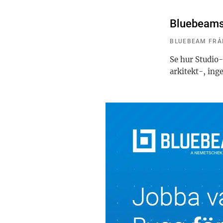
Bluebeams 
BLUEBEAM FRÅ
Se hur Studio-
arkitekt-, ing