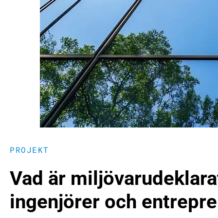
PROJEKT
Vad är miljövarudeklarat
ingenjörer och entrepr