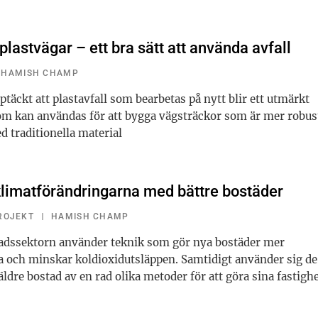
lastvägar – ett bra sätt att använda avfall
HAMISH CHAMP
ptäckt att plastavfall som bearbetas på nytt blir ett utmärkt
om kan användas för att bygga vägsträckor som är mer robus
d traditionella material
imatförändringarna med bättre bostäder
ROJEKT
HAMISH CHAMP
dssektorn använder teknik som gör nya bostäder mer
va och minskar koldioxidutsläppen. Samtidigt använder sig d
äldre bostad av en rad olika metoder för att göra sina fastigh