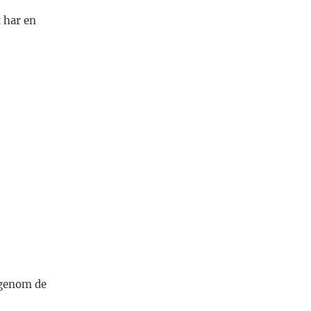
 har en
 genom de