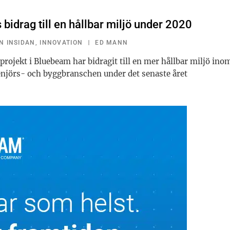
bidrag till en hållbar miljö under 2020
N INSIDAN
,
INNOVATION
ED MANN
projekt i Bluebeam har bidragit till en mer hållbar miljö ino
enjörs- och byggbranschen under det senaste året