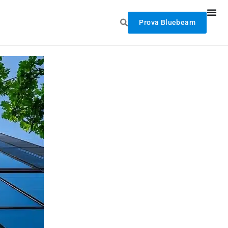
Prova Bluebeam