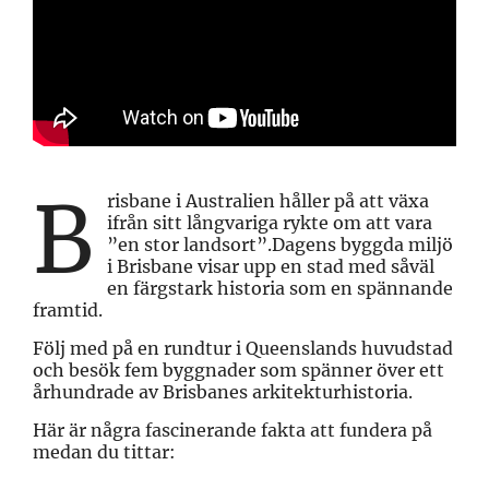
B
risbane i Australien håller på att växa
ifrån sitt långvariga rykte om att vara
”en stor landsort”.Dagens byggda miljö
i Brisbane visar upp en stad med såväl
en färgstark historia som en spännande
framtid.
Följ med på en rundtur i Queenslands huvudstad
och besök fem byggnader som spänner över ett
århundrade av Brisbanes arkitekturhistoria.
Här är några fascinerande fakta att fundera på
medan du tittar: