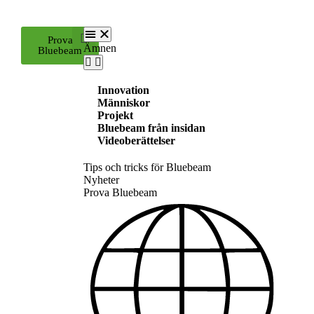
Prova
Ämnen
Bluebeam
Innovation
Människor
Projekt
Bluebeam från insidan
Videoberättelser
Tips och tricks för Bluebeam
Nyheter
Prova Bluebeam