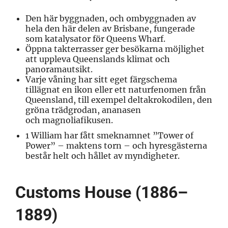
Den här byggnaden, och
ombyggnaden av
hela den här delen av Brisbane
, fungerade
som katalysator för
Queens Wharf
.
Öppna takterrasser ger
besökarna möjlighet
att uppleva Queenslands
klimat och
panoramautsikt.
Varje våning har sitt eget färgschema
tillägnat en ikon eller ett naturfenomen från
Queensland, till exempel deltakrokodilen, den
gröna trädgrodan, ananasen
och
magnoliafikusen
.
1 William har fått smeknamnet ”Tower of
Power” – maktens torn – och
hyresgästerna
består helt och hållet av
myndigheter.
Customs House (1886–
1889)