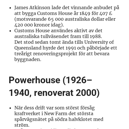
James Atkinson lade det vinnande
anbudet på
att bygga Customs House år 1849
för 407 £
(motsvarande 65 000 australiska dollar eller
420 000 kronor idag).
Customs House användes aktivt av det
australiska tullväsendet fram till 1988.
Det
stod sedan tomt
ända tills University of
Queensland hyrde det 1991 och påbörjade ett
treårigt renoveringsprojekt för att bevara
byggnaden.
Powerhouse (1926–
1940
,
renoverat 2000)
När dess drift var som störst försåg
kraftverket i New Farm
det största
spårvägsnätet
på södra halvklotet med
ström.