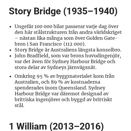
Story Bridge (1935–1940)
Ungefär
100 000 bilar passerar
varje dag över
den här stålstrukturen från andra världskriget
– nästan lika många som över
Golden Gate-
bron i San Francisco
(112 000).
Story Bridge är Australiens längsta konsolbro.
John Bradfield, som var brons huvudingenjör,
var
det även för Sydney Harbour Bridge
och
stora delar av Sydneys järnvägsnät.
Omkring 95 % av byggmaterialet kom från
Australien, och 89 % av kostnaderna
spenderades inom Queensland. Sydney
Harbour Bridge var däremot
designad av
brittiska ingenjörer
och byggd av brittiskt
stål.
1 William (2013–2016)