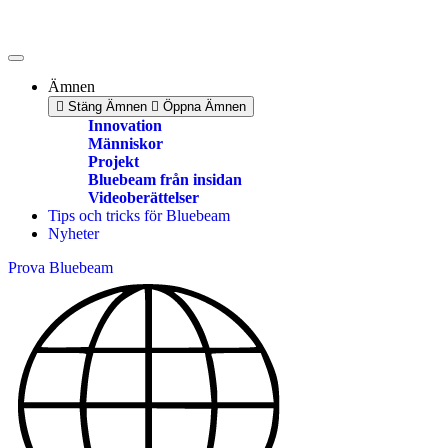
Skip
to
content
Ämnen
Stäng Ämnen
Öppna Ämnen
Innovation
Människor
Projekt
Bluebeam från insidan
Videoberättelser
Tips och tricks för Bluebeam
Nyheter
Prova Bluebeam