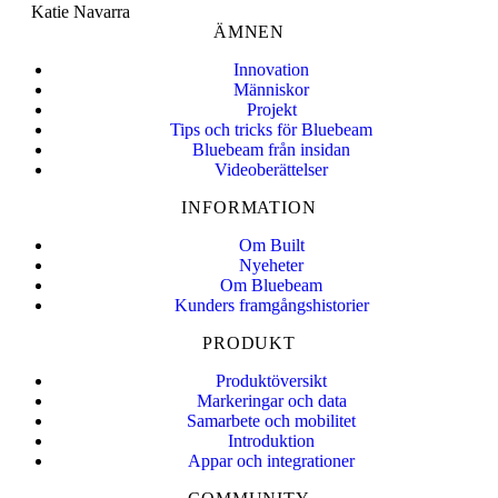
Katie Navarra
ÄMNEN
Innovation
Människor
Projekt
Tips och tricks för Bluebeam
Bluebeam från insidan
Videoberättelser
INFORMATION
Om Built
Nyeheter
Om Bluebeam
Kunders framgångshistorier
PRODUKT
Produktöversikt
Markeringar och data
Samarbete och mobilitet
Introduktion
Appar och integrationer