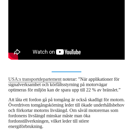
USA:s transportdepartement
noterar: ”När applikationer för
signalverksamhet och körfältsstyrning på motorvägar
optimeras för miljön kan de spara upp till 22 % av bränslet.”
Att låta ett fordon gå på tomgång är också skadligt för motorn.
Överdriven tomgångskörning leder till ökade underhållsbehov
och förkortar motorns livslängd. Om såväl motorernas som
fordonens livslängd minskar måste man öka
fordonstillverkningen, vilket leder till större
energiförbrukning.