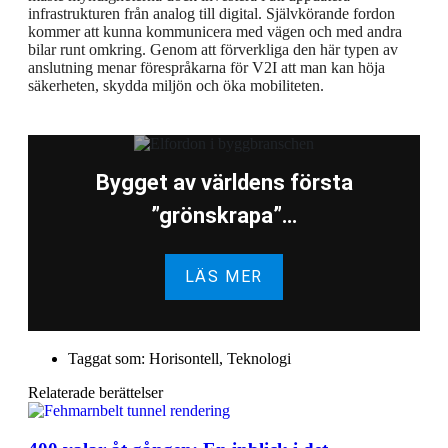
infrastrukturen från analog till digital. Självkörande fordon
kommer att kunna kommunicera med vägen och med andra
bilar runt omkring. Genom att förverkliga den här typen av
anslutning menar förespråkarna för V2I att man kan höja
säkerheten, skydda miljön och öka mobiliteten.
Bygget av världens första
”grönskrapa”…
LÄS MER
Taggat som:
Horisontell
,
Teknologi
Relaterade berättelser