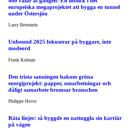
400 valar åt gången: En inblick i det
europeiska megaprojektet att bygga en tunnel
under Östersjön
Larry Bernstein
Unbound 2025 fokuserar på byggare, inte
modeord
Frank Kalman
Den trista sanningen bakom gröna
energiprojekt: papper, omarbetningar och
dåligt samarbete bromsar branschen
Philippe Herve
Räta linjer: så byggde en nattuggla sin karriär
på vägen