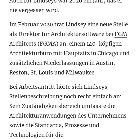
Auch für Lindseys war 2020 ein Jahr, das er
nie vergessen wird.
Im Februar 2020 trat Lindsey eine neue Stelle
als Direktor für Architektursoftware bei
FGM
Architects
(FGMA) an, einem 140-köpfigen
Architekturbüro mit Hauptsitz in Chicago und
zusätzlichen Niederlassungen in Austin,
Reston, St. Louis und Milwaukee.
Bei Arbeitsantritt hörte sich Lindseys
Stellenbeschreibung noch recht einfach an:
Sein Zuständigkeitsbereich umfasste die
Architekturanwendungen des Unternehmens
sowie die Standards, Prozesse und
Technologien für die