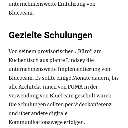
unternehmensweite Einführung von
Bluebeam.
Gezielte Schulungen
Von seinem provisorischen „Büro“ am
Küchentisch aus plante Lindsey die
unternehmensweite Implementierung von
Bluebeam. Es sollte einige Monate dauern, bis
alle Architekt:innen von FGMA in der
Verwendung von Bluebeam geschult waren.
Die Schulungen sollten per Videokonferenz
und über andere digitale
Kommunikationswege erfolgen.