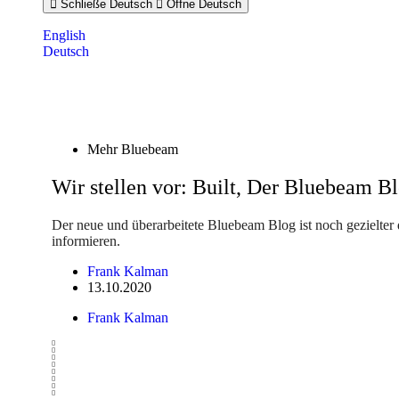
Schließe Deutsch
Öffne Deutsch
English
Deutsch
Mehr Bluebeam
Wir stellen vor: Built, Der Bluebeam B
Der neue und überarbeitete Bluebeam Blog ist noch gezielter d
informieren.
Frank Kalman
13.10.2020
Frank Kalman