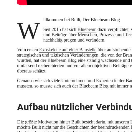
Willkommen bei Built, Der Bluebeam Blog
Seit 2015 hat sich
Bluebeam
dazu verpflichtet,
und Beiträge über Menschen, Prozesse und Tech
nachhaltig prägen und verändern.
Vom ersten
Exoskelette auf einer Baustelle
über aufstrebende
strategischen und taktischen Veränderungen, die von der Bra
wurden, hat der Bluebeam Blog eine ständig wachsende und tr
umfassend recherchierten und vor allem objektiven Beiträge
überaus schätzt.
Genauso wie sich viele Unternehmen und Experten in der Bau
mussten, so musste sich auch der Bluebeam Blog mit immer 
Aufbau nützlicher Verbind
Die größte Motivation hinter Built besteht darin, mit unsere
möchte Built nicht nur die Geschichten der beeindruckenden M