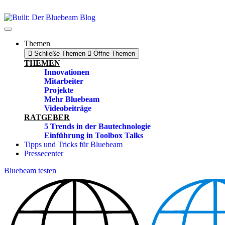
Zum
Inhalt
springen
Themen
Schließe Themen
Öffne Themen
THEMEN
Innovationen
Mitarbeiter
Projekte
Mehr Bluebeam
Videobeiträge
RATGEBER
5 Trends in der Bautechnologie
Einführung in Toolbox Talks
Tipps und Tricks für Bluebeam
Pressecenter
Bluebeam testen