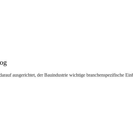
log
arauf ausgerichtet, der Bauindustrie wichtige branchenspezifische Einb