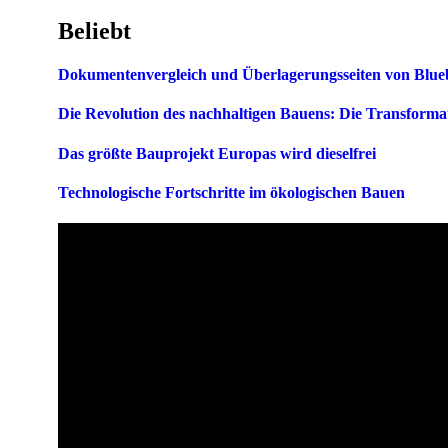
Beliebt
Dokumentenvergleich und Überlagerungsseiten von Blue
Die Revolution des nachhaltigen Bauens: Die Transforma
Das größte Bauprojekt Europas wird dieselfrei
Technologische Fortschritte im ökologischen Bauen