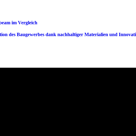
beam im Vergleich
tion des Baugewerbes dank nachhaltiger Materialien und Innovat