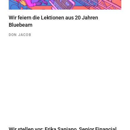
Wir feiern die Lektionen aus 20 Jahren
Bluebeam
DON JACOB
Wir stellen vor: Erika Saniano, Senior Financial