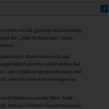
uprojekte oft auf günstige und kurzlebige
nzept der „Slow Architecture“ einen
weisen.
ignkonzepte, Materialauswahl und
nglebigkeit an erster Stelle stehen. Bei
aus- oder Gebäudeeigentümer:innen und
rüft, wie sich diese Anforderungen im
Slow Architecture aus der Slow-Food-
lt. Damals eröffnete die internationale