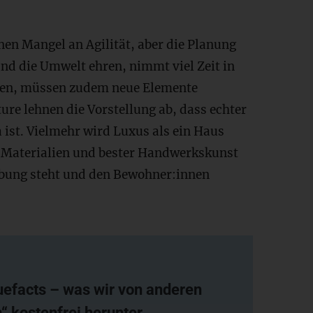
nen Mangel an Agilität, aber die Planung
nd die Umwelt ehren, nimmt viel Zeit in
en, müssen zudem neue Elemente
ture lehnen die Vorstellung ab, dass echter
a ist. Vielmehr wird Luxus als ein Haus
n Materialien und bester Handwerkskunst
ebung steht und den Bewohner:innen
uefacts – was wir von anderen
 kostenfrei herunter.