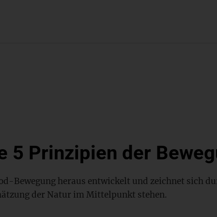
ie 5 Prinzipien der Bewe
Food-Bewegung heraus entwickelt und zeichnet sich
hätzung der Natur im Mittelpunkt stehen.