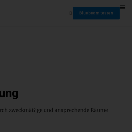
Bluebeam testen
gung
 durch zweckmäßige und ansprechende Räume