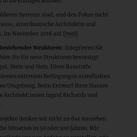
 in sie einfügen können.
rößeren Systems sind, und den Fokus nicht
rauss, amerikanische Architektin und
m, im November 2016 auf
Dwell
.
 bestehender Strukturen
: Integrieren Sie
hlen Sie für neue Strukturen bevorzugt
el, Stein und Holz. Diese Baustoffe
 können extremen Bedingungen standhalten
ichen Umgebung. Beim Entwurf ihres Hauses
ie Architekt:innen Ingrid Richards und
.
Projekte denken wir nicht an das Aussehen
ie Situation in 50 oder 100 Jahren. Wir