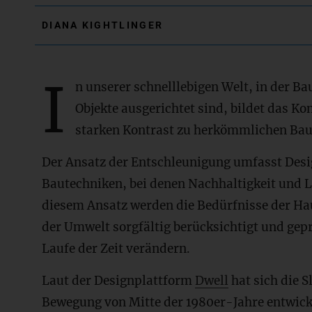
DIANA KIGHTLINGER
I
n unserer schnelllebigen Welt, in der Ba
Objekte ausgerichtet sind, bildet das Ko
starken Kontrast zu herkömmlichen Bau
Der Ansatz der Entschleunigung umfasst Des
Bautechniken, bei denen Nachhaltigkeit und La
diesem Ansatz werden die Bedürfnisse der H
der Umwelt sorgfältig berücksichtigt und gep
Laufe der Zeit verändern.
Laut der Designplattform
Dwell
hat sich die 
Bewegung von Mitte der 1980er-Jahre entwicke