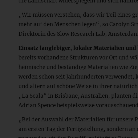
die Landschaft widerspiegeln und sich nahtlos
„Wir müssen verstehen, dass wir Teil eines g
mehr auf den Menschen legen“, so Carolyn St
Direktorin des Slow Research Lab, Amsterda
Einsatz langlebiger, lokaler Materialien und
bereits vorhandene Strukturen vor Ort und wä
heimische und beständige Materialien wie Zieg
werden schon seit Jahrhunderten verwendet,
und altern auf schöne Weise in ihrer natürl
„La Scala“ in Brisbane, Australien, planten d
Adrian Spence beispielsweise vorausschauend
„Bei der Auswahl der Materialien für unsere 
am ersten Tag der Fertigstellung, sondern an d