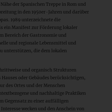
er Nähe der Spanischen Treppe in Rom und
breitung in den 1950er-Jahren und darüber
pas. 1989 unterzeichnete die
s ein Manifest zur Förderung lokaler
im Bereich der Gastronomie und
nelle und regionale Lebensmittel und
u unterstützen, die dem lokalen
hrittweise und organisch Strukturen
es Hauses oder Gebäudes berücksichtigen,
ltur des Ortes und der Menschen
ntextbezogene und nachhaltige Praktiken
m Gegensatz zu einer auffälligen
s Interesse wecken und den Anschein von