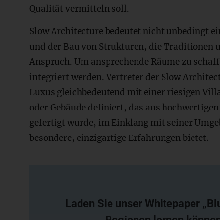
Qualität vermitteln soll.
Slow Architecture bedeutet nicht unbedingt ei
und der Bau von Strukturen, die Traditionen u
Anspruch. Um ansprechende Räume zu schaff
integriert werden. Vertreter der Slow Architec
Luxus gleichbedeutend mit einer riesigen Vill
oder Gebäude definiert, das aus hochwertige
gefertigt wurde, im Einklang mit seiner Umg
besondere, einzigartige Erfahrungen bietet.
Laden Sie unser Whitepaper „Bl
Regionen lernen können“