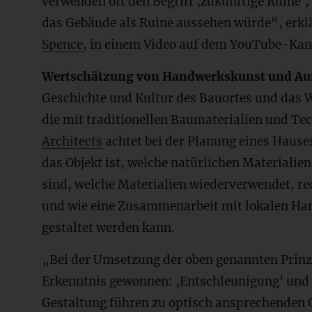
verwenden oft den Begriff ‚zukünftige Ruine‘,
das Gebäude als Ruine aussehen würde“, erklä
Spence
, in einem Video auf dem YouTube-Ka
Wertschätzung von Handwerkskunst und Aut
Geschichte und Kultur des Bauortes und das
die mit traditionellen Baumaterialien und Te
Architects
achtet bei der Planung eines Hause
das Objekt ist, welche natürlichen Materialie
sind, welche Materialien wiederverwendet, re
und wie eine Zusammenarbeit mit lokalen Ha
gestaltet werden kann.
„Bei der Umsetzung der oben genannten Prinz
Erkenntnis gewonnen: ‚Entschleunigung‘ und
Gestaltung führen zu optisch ansprechenden G