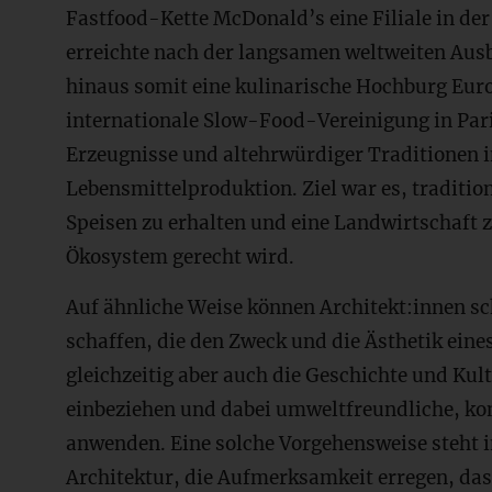
Fastfood-Kette McDonald’s eine Filiale in d
erreichte nach der langsamen weltweiten Aus
hinaus somit eine kulinarische Hochburg Euro
internationale Slow-Food-Vereinigung in Pari
Erzeugnisse und altehrwürdiger Traditionen 
Lebensmittelproduktion. Ziel war es, traditio
Speisen zu erhalten und eine Landwirtschaft z
Ökosystem gerecht wird.
Auf ähnliche Weise können Architekt:innen sc
schaffen, die den Zweck und die Ästhetik ein
gleichzeitig aber auch die Geschichte und Ku
einbeziehen und dabei umweltfreundliche, ko
anwenden. Eine solche Vorgehensweise steht i
Architektur, die Aufmerksamkeit erregen, da