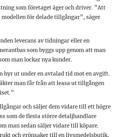
stning som företaget äger och driver. ”Att
d modellen för delade tillgångar”, säger
nden leverans av tidningar eller en
numerantbas som byggs upp genom att man
gt som man lockar nya kunder.
 hyr ut under en avtalad tid mot en avgift.
täkter man får från att leasa ut tillgången
iset.”
llgångar och säljer dem vidare till ett högre
ss som de flesta större detaljhandlare
m man sedan säljer vidare till köpare.
rukt och grönsaker till en livsmedelsbutik,