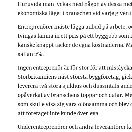
Huruvida man lyckas med någon av dessa metod
ekonomiska läget i branschen vid varje given 
Entreprenörer måste lägga anbud på arbete, o
tvingas lämna in ett pris på ett byggjobb som 
kanske knappt täcker de egna kostnaderna.
Ma
sällan 2%.
Ingen entreprenör är för stor för att misslyck
Storbritanniens näst största byggföretag, gick
leverera två stora sjukhus och dussintals andr
opåverkat av branschens toppar och dalar. Men
som skulle visa sig vara olönsamma och blev 
att företaget inte kunde överleva.
Underentreprenörer och andra leverantörer ka