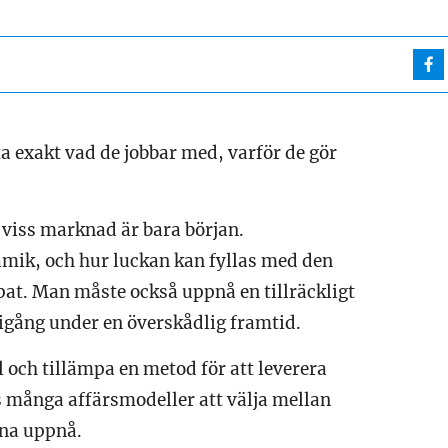
ta exakt vad de jobbar med, varför de gör
 viss marknad är bara början.
ik, och hur luckan kan fyllas med den
apat. Man måste också uppnå en tillräckligt
 igång under en överskådlig framtid.
och tillämpa en metod för att leverera
ns många affärsmodeller att välja mellan
nna uppnå.