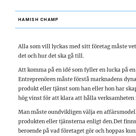
HAMISH CHAMP
Alla som vill lyckas med sitt företag måste ve
det och hur det ska gå till.
Att komma på en idé som fyller en lucka på en
Entreprenören måste förstå marknadens dynam
produkt eller tjänst som han eller hon har sk
hög vinst för att klara att hålla verksamheten
Man måste oundvikligen välja en affärsmodell 
produkten eller tjänsterna enligt den.Det fin
beroende på vad företaget gör och hoppas ku