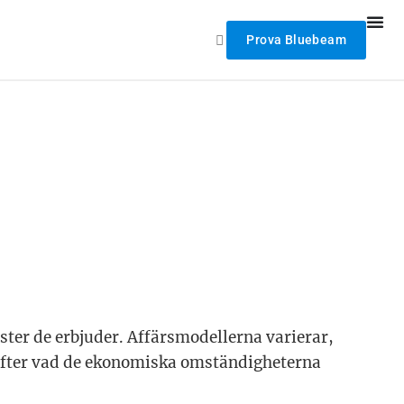
Prova Bluebeam
ster de erbjuder. Affärsmodellerna varierar,
s efter vad de ekonomiska omständigheterna