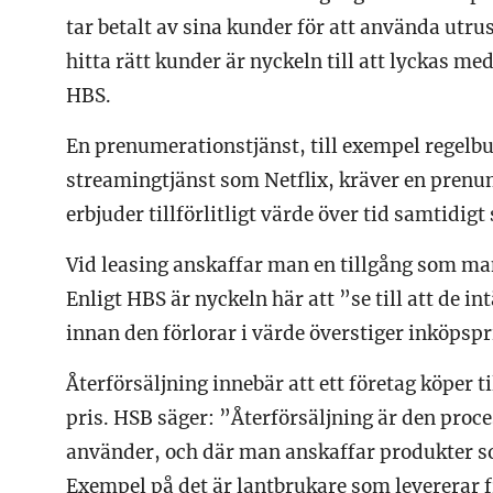
tar betalt av sina kunder för att använda utru
hitta rätt kunder är nyckeln till att lyckas me
HBS.
En prenumerationstjänst, till exempel regelbu
streamingtjänst som Netflix, kräver en pre
erbjuder tillförlitligt värde över tid samtidi
Vid leasing anskaffar man en tillgång som man
Enligt HBS är nyckeln här att ”se till att de in
innan den förlorar i värde överstiger inköpspr
Återförsäljning innebär att ett företag köper ti
pris. HSB säger: ”Återförsäljning är den proce
använder, och där man anskaffar produkter so
Exempel på det är lantbrukare som levererar f