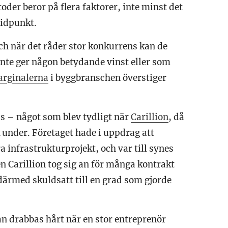
er beror på flera faktorer, inte minst det
tidpunkt.
ch när det råder stor konkurrens kan de
inte ger någon betydande vinst eller som
rginalerna
i byggbranschen överstiger
as – något som blev tydligt när
Carillion
, då
 under. Företaget hade i uppdrag att
a infrastrukturprojekt, och var till synes
 Carillion tog sig an för många kontrakt
därmed skuldsatt till en grad som gjorde
n drabbas hårt när en stor entreprenör