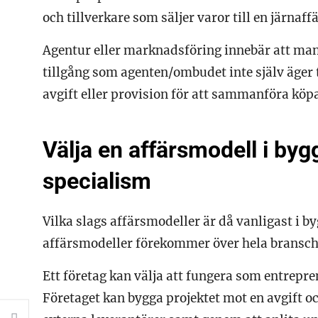
och tillverkare som säljer varor till en järnaff
Agentur eller marknadsföring innebär att ma
tillgång som agenten/ombudet inte själv äger t
avgift eller provision för att sammanföra köpa
Välja en affärsmodell i by
specialism
Vilka slags affärsmodeller är då vanligast i 
affärsmodeller förekommer över hela bransch
Ett företag kan välja att fungera som entrepre
Företaget kan bygga projektet mot en avgift o