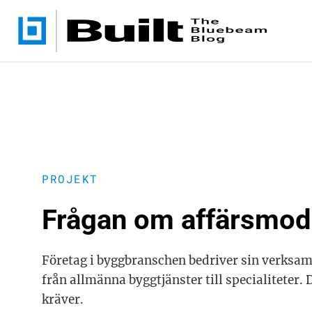
PROJEKT
Frågan om affärsmode
Företag i byggbranschen bedriver sin verksamh
från allmänna byggtjänster till specialiteter
kräver.