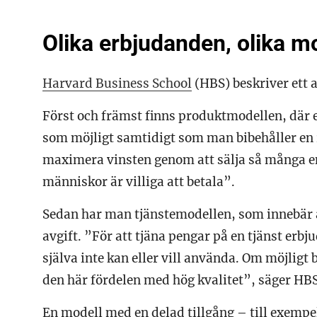
Olika erbjudanden, olika m
Harvard Business School
(HBS) beskriver ett a
Först och främst finns produktmodellen, där en
som möjligt samtidigt som man bibehåller en r
maximera vinsten genom att sälja så många enh
människor är villiga att betala”.
Sedan har man tjänstemodellen, som innebär 
avgift. ”För att tjäna pengar på en tjänst erb
själva inte kan eller vill använda. Om möjlig
den här fördelen med hög kvalitet”, säger HBS
En modell med en delad tillgång – till exempel