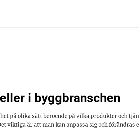
ller i byggbranschen
et på olika sätt beroende på vilka produkter och tjän
. Det viktiga är att man kan anpassa sig och förändra