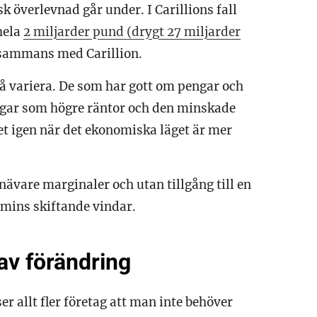
 överlevnad går under. I Carillions fall
hela
2 miljarder pund (drygt 27 miljarder
lsammans med Carillion.
å variera. De som har gott om pengar och
gar som högre räntor och den minskade
tet igen när det ekonomiska läget är mer
ävare marginaler och utan tillgång till en
omins skiftande vindar.
av förändring
r allt fler företag att man inte behöver