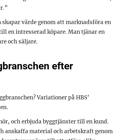
är.”
n skapar värde genom att marknadsföra en
ill en intresserad köpare. Man tjänar en
re och säljare.
ggbranschen efter
byggbranschen? Variationer på HBS’
en.
nör, och erbjuda byggtjänster till en kund.
ch anskaffa material och arbetskraft genom