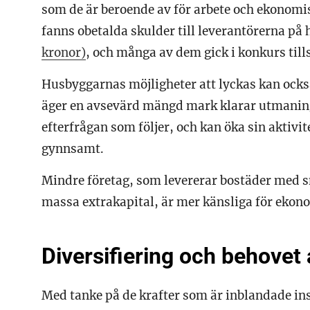
som de är beroende av för arbete och ekonomisk
fanns obetalda skulder till leverantörerna på 
kronor)
, och många av dem gick i konkurs til
Husbyggarnas möjligheter att lyckas kan ocks
äger en avsevärd mängd mark klarar utmanin
efterfrågan som följer, och kan öka sin aktivi
gynnsamt.
Mindre företag, som levererar bostäder med sn
massa extrakapital, är mer känsliga för ekon
Diversifiering och behovet 
Med tanke på de krafter som är inblandade inse