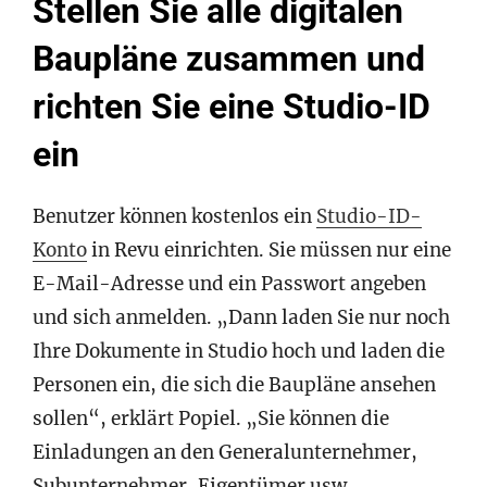
Stellen Sie alle digitalen
Baupläne zusammen und
richten Sie eine Studio-ID
ein
Benutzer können kostenlos ein
Studio-ID-
Konto
in Revu einrichten. Sie müssen nur eine
E-Mail-Adresse und ein Passwort angeben
und sich anmelden. „Dann laden Sie nur noch
Ihre Dokumente in Studio hoch und laden die
Personen ein, die sich die Baupläne ansehen
sollen“, erklärt Popiel. „Sie können die
Einladungen an den Generalunternehmer,
Subunternehmer, Eigentümer usw.