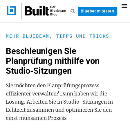
Bluebeam testen
MEHR BLUEBEAM
,
TIPPS UND TRICKS
Beschleunigen Sie
Planprüfung mithilfe von
Studio-Sitzungen
Sie möchten den Planprüfungsprozess
effizienter verwalten? Dann haben wir die
Lösung: Arbeiten Sie in Studio-Sitzungen in
Echtzeit zusammen und optimieren Sie den
einst mühsamen Prozess