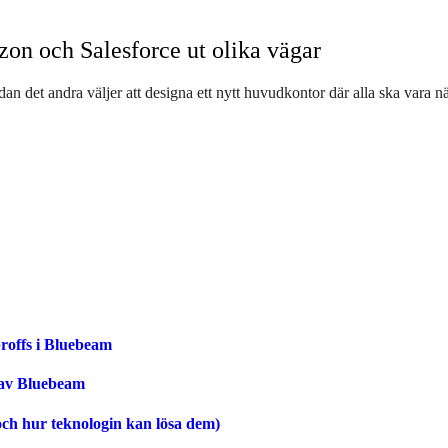
zon och Salesforce ut olika vägar
an det andra väljer att designa ett nytt huvudkontor där alla ska vara n
roffs i Bluebeam
 av Bluebeam
ch hur teknologin kan lösa dem)