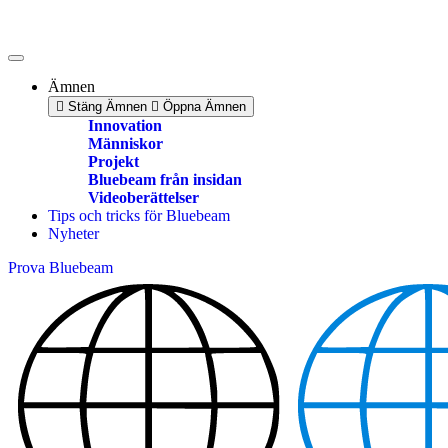
Skip
to
content
Ämnen
Stäng Ämnen
Öppna Ämnen
Innovation
Människor
Projekt
Bluebeam från insidan
Videoberättelser
Tips och tricks för Bluebeam
Nyheter
Prova Bluebeam