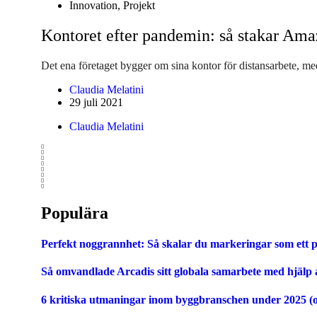
Innovation
,
Projekt
Kontoret efter pandemin: så stakar Ama
Det ena företaget bygger om sina kontor för distansarbete, med
Claudia Melatini
29 juli 2021
Claudia Melatini
Populära
Perfekt noggrannhet: Så skalar du markeringar som ett p
Så omvandlade Arcadis sitt globala samarbete med hjälp
6 kritiska utmaningar inom byggbranschen under 2025 (o