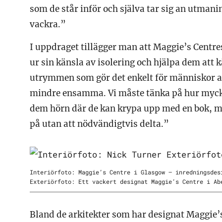
som de står inför och själva tar sig an utmani
vackra.”
I uppdraget tillägger man att Maggie’s Cent
ur sin känsla av isolering och hjälpa dem att 
utrymmen som gör det enkelt för människor a
mindre ensamma. Vi måste tänka på hur myck
dem hörn där de kan krypa upp med en bok, men
på utan att nödvändigtvis delta.”
Interiörfoto: Maggie’s Centre i Glasgow – inredningsdes
Exteriörfoto: Ett vackert designat Maggie’s Centre i Ab
Bland de arkitekter som har designat Maggie’