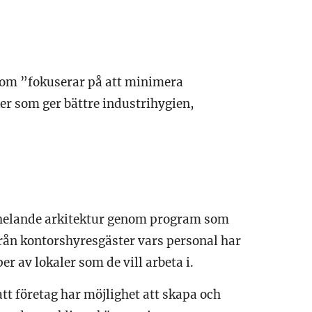
 som ”fokuserar på att minimera
er som ger bättre industrihygien,
elande arkitektur genom program som
rån kontorshyresgäster vars personal har
per av lokaler som de vill arbeta i.
t företag har möjlighet att skapa och