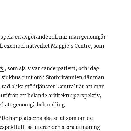
 spela en avgörande roll när man genomgår
ll exempel nätverket Maggie’s Centre, som
ks
, som själv var cancerpatient, och idag
av sjukhus runt om i Storbritannien där man
 rad olika stödtjänster. Centralt är att man
 utifrån ett helande arkitekturperspektiv,
med att genomgå behandling.
”De här platserna ska se ut som om de
espektfullt saluterar den stora utmaning