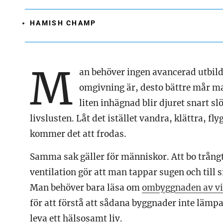
HAMISH CHAMP
M
an behöver ingen avancerad utbildn
omgivning är, desto bättre mår man
liten inhägnad blir djuret snart s
livslusten. Låt det istället vandra, klättra, fly
kommer det att frodas.
Samma sak gäller för människor. Att bo trångt 
ventilation gör att man tappar sugen och till 
Man behöver bara läsa om
ombyggnaden av viss
för att förstå att sådana byggnader inte lämp
leva ett hälsosamt liv.