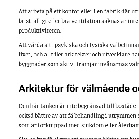
Att arbeta på ett kontor eller i en fabrik där 
bristfälligt eller bra ventilation saknas är inte
produktiviteten.
Att vårda sitt psykiska och fysiska välbefinn
livet, och allt fler arkitekter och utvecklare 
byggnader som aktivt främjar invånarnas vä
Arkitektur för välmående 
Den här tanken är inte begränsad till bostäde
också bättre av att få behandling i utrymmen 
som är förknippad med sjukdom eller återhämt