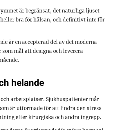
utrymmet är begränsat, det naturliga ljuset
 heller bra för hälsan, och definitivt inte för
ande är en accepterad del av det moderna
har som mål att designa och leverera
lmående.
och helande
r och arbetsplatser. Sjukhuspatienter mår
som är utformade för att lindra den stress
ning efter kirurgiska och andra ingrepp.