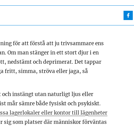
ing för att förstå att ju trivsammare ens
. Om man stänger in ett stort djur i en
lött, nedstämt och deprimerat. Det tappar
ga fritt, simma, ströva eller jaga, så
och instängt utan naturligt ljus eller
sist mår sämre både fysiskt och psykiskt.
a lagerlokaler eller kontor till lägenheter
ar sig som platser där människor förväntas