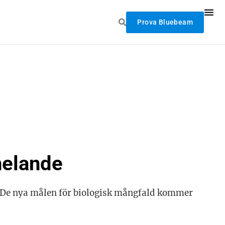
Prova Bluebeam
helande
 De nya målen för biologisk mångfald kommer