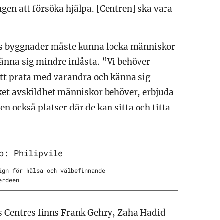
ngen att försöka hjälpa. [Centren] ska vara
res byggnader måste kunna locka människor
känna sig mindre inlåsta. ”Vi behöver
tt prata med varandra och känna sig
et avskildhet människor behöver, erbjuda
 också platser där de kan sitta och titta
ign för hälsa och välbefinnande
erdeen
s Centres finns Frank Gehry, Zaha Hadid