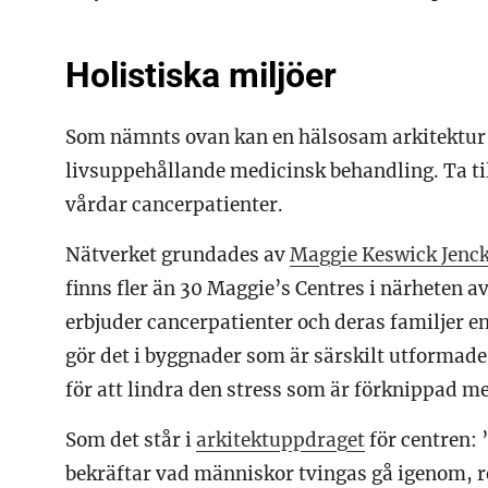
Holistiska miljöer
Som nämnts ovan kan en hälsosam arkitektur
livsuppehållande medicinsk behandling. Ta ti
vårdar cancerpatienter.
Nätverket grundades av
Maggie Keswick Jenc
finns fler än 30 Maggie’s Centres i närheten 
erbjuder cancerpatienter och deras familjer en
gör det i byggnader som är särskilt utformade
för att lindra den stress som är förknippad 
Som det står i
arkitektuppdraget
för centren: 
bekräftar vad människor tvingas gå igenom, r