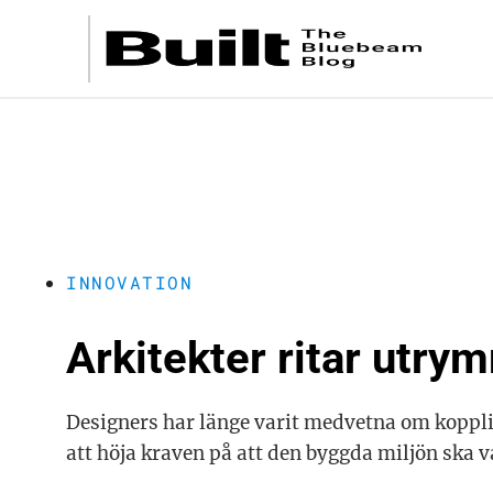
INNOVATION
Arkitekter ritar utr
Designers har länge varit medvetna om koppl
att höja kraven på att den byggda miljön ska v