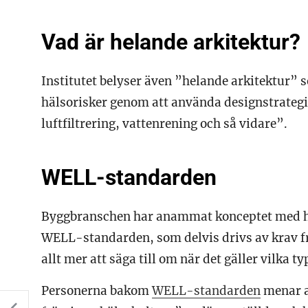
Vad är helande arkitektur?
Institutet belyser även ”helande arkitektur”
hälsorisker genom att använda designstrategi
luftfiltrering, vattenrening och så vidare”.
WELL-standarden
Byggbranschen har anammat konceptet med h
WELL-standarden, som delvis drivs av krav f
allt mer att säga till om när det gäller vilka ty
Personerna bakom
WELL-standarden
menar at