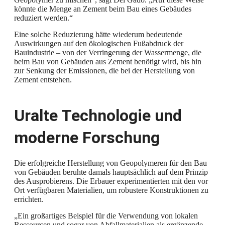
könnte die Menge an Zement beim Bau eines Gebäudes
reduziert werden.“
Eine solche Reduzierung hätte wiederum bedeutende
Auswirkungen auf den ökologischen Fußabdruck der
Bauindustrie – von der Verringerung der Wassermenge, die
beim Bau von Gebäuden aus Zement benötigt wird, bis hin
zur Senkung der Emissionen, die bei der Herstellung von
Zement entstehen.
Uralte Technologie und
moderne Forschung
Die erfolgreiche Herstellung von Geopolymeren für den Bau
von Gebäuden beruhte damals hauptsächlich auf dem Prinzip
des Ausprobierens. Die Erbauer experimentierten mit den vor
Ort verfügbaren Materialien, um robustere Konstruktionen zu
errichten.
„Ein großartiges Beispiel für die Verwendung von lokalen
Ressourcen und sogar von Abfallmaterialien als ergänzende