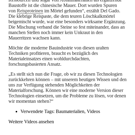
Baustoffe ist die chinesische Mauer. Dort wurden Spuren
von
Reisproteinen
im Mörtel gefunden“, erzählt Del Gado.
Die klebrige Reispaste, die dem teuren Löschkalkmörtel
beigemischt wurde, war eine besonders wirksame Ergänzung.
Die Mischung verband die Steine so fest miteinander, dass an
manchen Stellen noch immer kein Unkraut in den
Mauerritzen wachsen kann.
Möchte die moderne Bauindustrie von diesen uralten
Techniken profitieren, braucht es bezüglich des
Materialeinsatzes einen wohldurchdachten,
forschungsbasierten Ansatz.
„Es stellt sich nun die Frage, ob wir zu diesen Technologien
zurückkehren können – mit unserem heutigen Wissen und den
uns zur Verfügung stehenden Möglichkeiten der
Materialforschung. Können wir eine moderne Version dieser
Technologien einsetzen, um die Probleme zu lösen, vor denen
wir momentan stehen?“
Verwendete Tags:
Baumaterialien
,
Videos
Weitere Videos ansehen