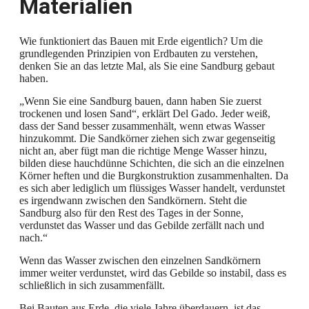
Materialien
Wie funktioniert das Bauen mit Erde eigentlich? Um die
grundlegenden Prinzipien von Erdbauten zu verstehen,
denken Sie an das letzte Mal, als Sie eine Sandburg gebaut
haben.
„Wenn Sie eine Sandburg bauen, dann haben Sie zuerst
trockenen und losen Sand“, erklärt Del Gado. Jeder weiß,
dass der Sand besser zusammenhält, wenn etwas Wasser
hinzukommt. Die Sandkörner ziehen sich zwar gegenseitig
nicht an, aber fügt man die richtige Menge Wasser hinzu,
bilden diese hauchdünne Schichten, die sich an die einzelnen
Körner heften und die Burgkonstruktion zusammenhalten. Da
es sich aber lediglich um flüssiges Wasser handelt, verdunstet
es irgendwann zwischen den Sandkörnern. Steht die
Sandburg also für den Rest des Tages in der Sonne,
verdunstet das Wasser und das Gebilde zerfällt nach und
nach.“
Wenn das Wasser zwischen den einzelnen Sandkörnern
immer weiter verdunstet, wird das Gebilde so instabil, dass es
schließlich in sich zusammenfällt.
Bei Bauten aus Erde, die viele Jahre überdauern, ist das