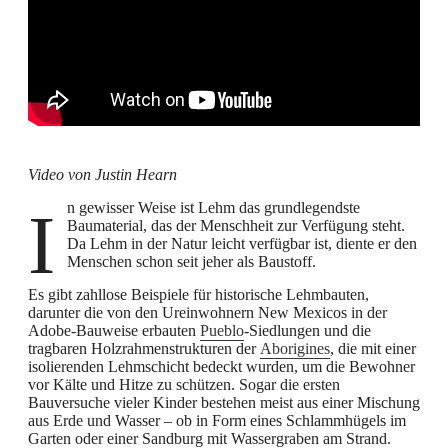
Video von Justin Hearn
In gewisser Weise ist Lehm das grundlegendste
Baumaterial, das der Menschheit zur Verfügung steht.
Da Lehm in der Natur leicht verfügbar ist, diente er den
Menschen schon seit jeher als Baustoff.
Es gibt zahllose Beispiele für historische Lehmbauten,
darunter die von den Ureinwohnern New Mexicos in der
Adobe-Bauweise erbauten
Pueblo
-Siedlungen und die
tragbaren Holzrahmenstrukturen der
Aborigines
, die mit einer
isolierenden Lehmschicht bedeckt wurden, um die Bewohner
vor Kälte und Hitze zu schützen. Sogar die ersten
Bauversuche vieler Kinder bestehen meist aus einer Mischung
aus Erde und Wasser – ob in Form eines Schlammhügels im
Garten oder einer Sandburg mit Wassergraben am Strand.