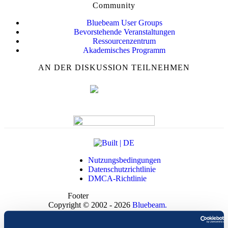
Community
Bluebeam User Groups
Bevorstehende Veranstaltungen
Ressourcenzentrum
Akademisches Programm
AN DER DISKUSSION TEILNEHMEN
Nutzungsbedingungen
Datenschutzrichtlinie
DMCA-Richtlinie
Footer
Copyright © 2002 - 2026
Bluebeam.
Alle Rechte vorbehalten.
Bluebeam gehört zur
Nemetschek Group