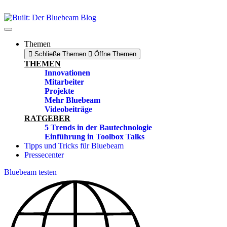
Zum
Inhalt
springen
Themen
Schließe Themen
Öffne Themen
THEMEN
Innovationen
Mitarbeiter
Projekte
Mehr Bluebeam
Videobeiträge
RATGEBER
5 Trends in der Bautechnologie
Einführung in Toolbox Talks
Tipps und Tricks für Bluebeam
Pressecenter
Bluebeam testen