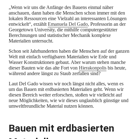
„Wenn wir uns die Anfänge des Bauens einmal näher
anschauen, dann haben die Menschen schon immer mit den
lokalen Ressourcen eine Vielzahl an interessanten Lösungen
entwickelt“, erzählt
Emanuela Del Gado
, Professorin an der
Georgetown University, die mithilfe computergestützter
Berechnungen und statistischer Mechanik komplexe
Materialien untersucht.
Schon seit Jahrhunderten haben die Menschen auf der ganzen
Welt mit einfach verfügbaren Materialien wie Erde und
Wasser Konstruktionen gebaut. Aber warum stehen manche
dieser Bauten wie das alte Fort von
Hierakonpolis
bis heute,
während andere längst zu Staub zerfallen sind?
Laut Del Gado wissen wir noch längst nicht alles, wenn es
um das Bauen mit erdbasierten Materialien geht. Wenn wir
diesen Bereich weiter erforschen, stoßen wir vielleicht auf
neue Möglichkeiten, wie wir dieses unglaublich günstige und
umweltfreundliche Material nutzen können.
Bauen mit erdbasierten