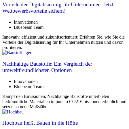
Vorteile der Digitalisierung für Unternehmen: Jetzt
Wettbewerbsvorteile sichern!
Innovationen
Bluebeam Team
Innovativ, effizient und zukunftsorientiert: Erfahren Sie, wie Sie die
Vorteile der Digitalisierung für Ihr Unternehmen nutzen und davon
profitieren.
Nachhaltige Baustoffe: Ein Vergleich der
umweltfreundlichsten Optionen
Innovationen
Bluebeam Team
Kampf den Emissionen: Nachhaltige Baustoffe unterbieten
herkömmliche Materialien in puncto CO2-Emissionen erheblich und
setzen so neue Maßstäbe.
Hochbau heißt Bauen in die Höhe