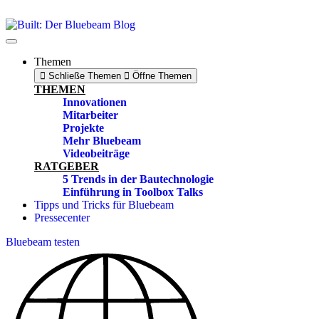
Zum
Inhalt
springen
Themen
Schließe Themen
Öffne Themen
THEMEN
Innovationen
Mitarbeiter
Projekte
Mehr Bluebeam
Videobeiträge
RATGEBER
5 Trends in der Bautechnologie
Einführung in Toolbox Talks
Tipps und Tricks für Bluebeam
Pressecenter
Bluebeam testen